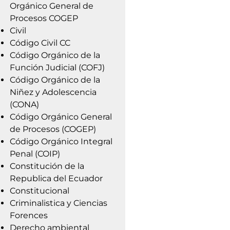
Orgánico General de
Procesos COGEP
Civil
Código Civil CC
Código Orgánico de la
Función Judicial (COFJ)
Código Orgánico de la
Niñez y Adolescencia
(CONA)
Código Orgánico General
de Procesos (COGEP)
Código Orgánico Integral
Penal (COIP)
Constitución de la
Republica del Ecuador
Constitucional
Criminalistica y Ciencias
Forences
Derecho ambiental