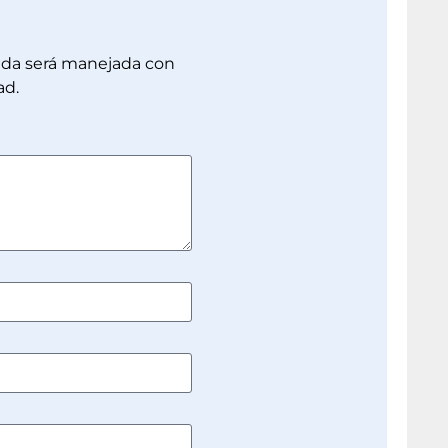
dada será manejada con
ad.