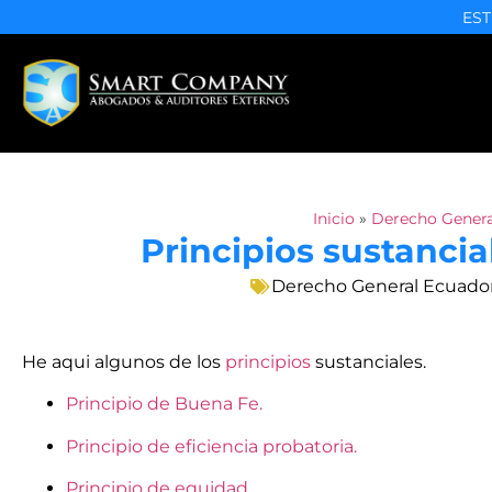
EST
Inicio
»
Derecho Genera
Principios sustancia
Derecho General Ecuado
He aqui algunos de los
principios
sustanciales.
Principio de Buena Fe.
Principio de eficiencia probatoria.
Principio de equidad.