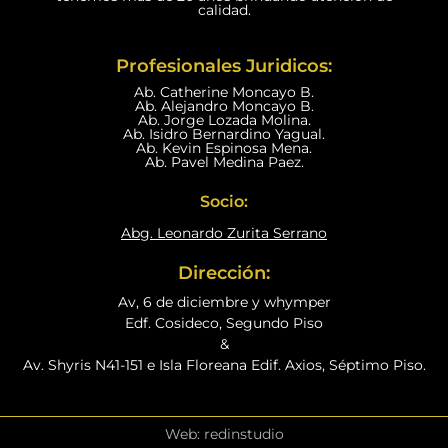
calidad.
Profesionales Juridicos:
Ab. Catherine Moncayo B.
Ab. Alejandro Moncayo B.
Ab. Jorge Lozada Molina.
Ab. Isidro Bernardino Yagual.
Ab. Kevin Espinosa Mena.
Ab. Pavel Medina Paez.
Socio:
Abg. Leonardo Zurita Serrano
Dirección:
Av, 6 de diciembre y whymper
Edf. Cosideco, Segundo Piso
&
Av. Shyris N41-151 e Isla Floreana Edif. Axios, Séptimo Piso.
Web: redinstudio