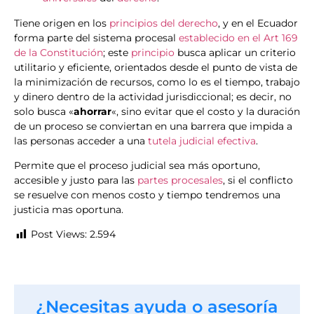
Tiene origen en los
principios del derecho
, y en el Ecuador
forma parte del sistema procesal
establecido en el Art 169
de la Constitución
; este
principio
busca aplicar un criterio
utilitario y eficiente, orientados desde el punto de vista de
la minimización de recursos, como lo es el tiempo, trabajo
y dinero dentro de la actividad jurisdiccional; es decir, no
solo busca «
ahorrar
«, sino evitar que el costo y la duración
de un proceso se conviertan en una barrera que impida a
las personas acceder a una
tutela judicial efectiva
.
Permite que el proceso judicial sea más oportuno,
accesible y justo para las
partes procesales
, si el conflicto
se resuelve con menos costo y tiempo tendremos una
justicia mas oportuna.
Post Views:
2.594
¿Necesitas ayuda o asesoría