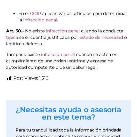
En el
COIP
aplican varios artículos para determinar
la
infracciòn penal
.
Art. 30.-
No existe
infracción penal
cuando la conducta
típica
se encuentra justificada por
estado de necesidad
o
legítima defensa.
Tampoco existe
infracción penal
cuando se actúa en
cumplimiento de una orden legítima y expresa de
autoridad competente o de un deber legal.
Post Views:
1.516
¿Necesitas ayuda o asesoría
en este tema?
Para tu tranquilidad toda la información brindada
será manejada con absoluta reserva y privacidad.