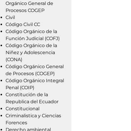
Orgánico General de
Procesos COGEP
Civil
Código Civil CC
Código Orgánico de la
Función Judicial (COFJ)
Código Orgánico de la
Niñez y Adolescencia
(CONA)
Código Orgánico General
de Procesos (COGEP)
Código Orgánico Integral
Penal (COIP)
Constitución de la
Republica del Ecuador
Constitucional
Criminalistica y Ciencias
Forences
Derecho ambiental