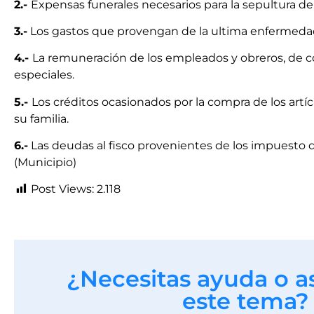
2.-
Expensas funerales necesarios para la sepultura del
3.-
Los gastos que provengan de la ultima enfermedad 
4.-
La remuneración de los empleados y obreros, de c
especiales.
5.-
Los créditos ocasionados por la compra de los artíc
su familia.
6.-
Las deudas al fisco provenientes de los impuesto d
(Municipio)
Post Views:
2.118
¿Necesitas ayuda o a
este tema?