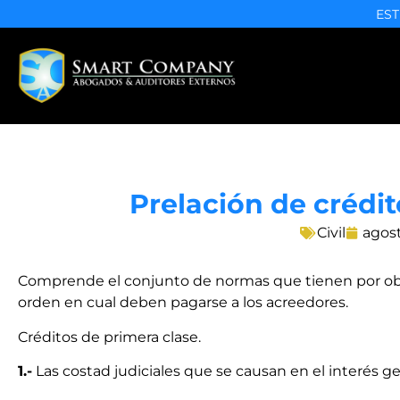
EST
Prelación de crédi
Civil
agost
Comprende el conjunto de normas que tienen por objet
orden en cual deben pagarse a los acreedores.
Créditos de primera clase.
1.-
Las costad judiciales que se causan en el interés ge