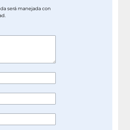
dada será manejada con
ad.