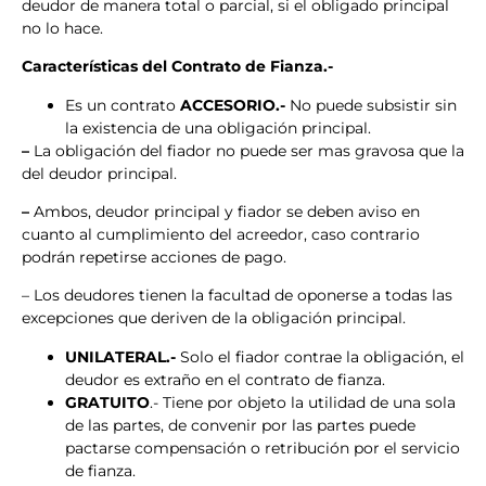
deudor de manera total o parcial, si el obligado principal
no lo hace.
Características del Contrato de Fianza.-
Es un contrato
ACCESORIO.-
No puede subsistir sin
la existencia de una obligación principal.
–
La obligación del fiador no puede ser mas gravosa que la
del deudor principal.
–
Ambos, deudor principal y fiador se deben aviso en
cuanto al cumplimiento del acreedor, caso contrario
podrán repetirse acciones de pago.
– Los deudores tienen la facultad de oponerse a todas las
excepciones que deriven de la obligación principal.
UNILATERAL.-
Solo el fiador contrae la obligación, el
deudor es extraño en el contrato de fianza.
GRATUITO
.- Tiene por objeto la utilidad de una sola
de las partes, de convenir por las partes puede
pactarse compensación o retribución por el servicio
de fianza.