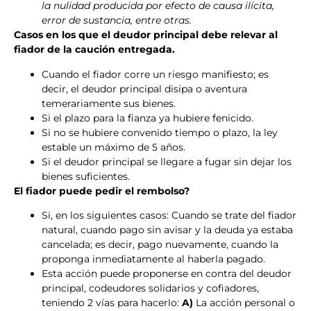
la nulidad producida por efecto de causa ilícita,
error de sustancia, entre otras.
Casos en los que el deudor principal debe relevar al
fiador de la caución entregada.
Cuando el fiador corre un riesgo manifiesto; es
decir, el deudor principal disipa o aventura
temerariamente sus bienes.
Si el plazo para la fianza ya hubiere fenicido.
Si no se hubiere convenido tiempo o plazo, la ley
estable un máximo de 5 años.
Si el deudor principal se llegare a fugar sin dejar los
bienes suficientes.
El fiador puede pedir el rembolso?
Si, en los siguientes casos: Cuando se trate del fiador
natural, cuando pago sin avisar y la deuda ya estaba
cancelada; es decir, pago nuevamente, cuando la
proponga inmediatamente al haberla pagado.
Esta acción puede proponerse en contra del deudor
principal, codeudores solidarios y cofiadores,
teniendo 2 vías para hacerlo:
A)
La acción personal o