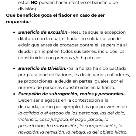
estos
NO
pueden hacer efectivo el beneficio de
división).
Que beneficios goza el fiador en caso de ser
requerido.-
Beneficio de excusión
.- Resulta aquella excepción
dilatoria con la cual, el fiador no solidario, puede
exigir que antes de proceder contra el, se persiga al
deudor principal en todos sus bienes, incluidos los
constituidos con prendas y/o hipotecas.
Beneficio de Divis
ión.-
Si la fianza ha sido pactada
por pluralidad de fiadores; es decir, varios cofiadores,
se proporciones la deuda en partes iguales, por el
número de personas constituidas en la fianza.
Excepción de subrogación, reales y personales.-
Deben ser alegadas en la contestación a la
demanda, como por ejemplo: Las que provienen de
la calidad o el estado de las personas, las del dolo,
violencia, cosa juzgada, el pago parcial, la
prescripción, la transacción, la compensación, la
novación, la remisión, la rebaja, la del objeto ilícito,