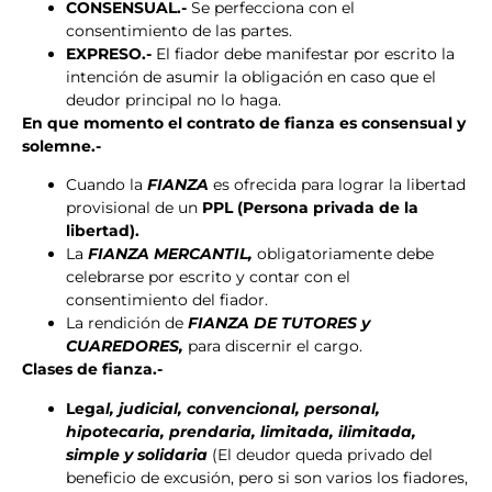
CONSENSUAL.-
Se perfecciona con el
consentimiento de las partes.
EXPRESO.-
El fiador debe manifestar por escrito la
intención de asumir la obligación en caso que el
deudor principal no lo haga.
En que momento el contrato de fianza es consensual y
solemne.-
Cuando la
FIANZA
es ofrecida para lograr la libertad
provisional de un
PPL (Persona privada de la
libertad).
La
FIANZA MERCANTIL,
obligatoriamente debe
celebrarse por escrito y contar con el
consentimiento del fiador.
La rendición de
FIANZA DE TUTORES y
CUAREDORES,
para discernir el cargo.
Clases de fianza.-
Lega
l, judicial, convencional, personal,
hipotecaria, prendaria, limitada, ilimitada,
simple y solidaria
(El deudor queda privado del
beneficio de excusión, pero si son varios los fiadores,