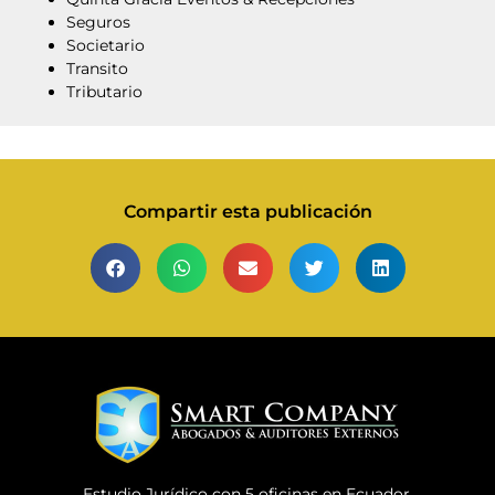
Seguros
Societario
Transito
Tributario
Compartir esta publicación
Estudio Jurídico con 5 oficinas en Ecuador,