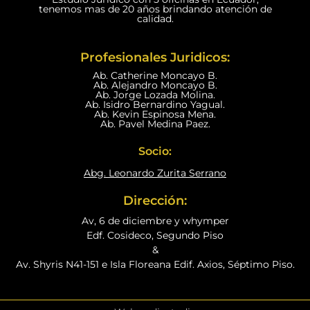
tenemos mas de 20 años brindando atención de
calidad.
Profesionales Juridicos:
Ab. Catherine Moncayo B.
Ab. Alejandro Moncayo B.
Ab. Jorge Lozada Molina.
Ab. Isidro Bernardino Yagual.
Ab. Kevin Espinosa Mena.
Ab. Pavel Medina Paez.
Socio:
Abg. Leonardo Zurita Serrano
Dirección:
Av, 6 de diciembre y whymper
Edf. Cosideco, Segundo Piso
&
Av. Shyris N41-151 e Isla Floreana Edif. Axios, Séptimo Piso.