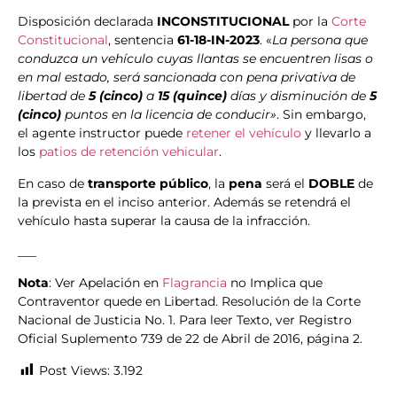
Disposición declarada
INCONSTITUCIONAL
por la
Corte
Constitucional
, sentencia
61-18-IN-2023
. «
La persona que
conduzca un vehículo cuyas llantas se encuentren lisas o
en mal estado, será sancionada con pena privativa de
libertad de
5 (cinco)
a
15 (quince)
días y disminución de
5
(cinco)
puntos en la licencia de conducir»
. Sin embargo,
el agente instructor puede
retener el vehículo
y llevarlo a
los
patios de retención vehicular
.
En caso de
transporte público
, la
pena
será el
DOBLE
de
la prevista en el inciso anterior. Además se retendrá el
vehículo hasta superar la causa de la infracción.
___
Nota
: Ver Apelación en
Flagrancia
no Implica que
Contraventor quede en Libertad. Resolución de la Corte
Nacional de Justicia No. 1. Para leer Texto, ver Registro
Oficial Suplemento 739 de 22 de Abril de 2016, página 2.
Post Views:
3.192