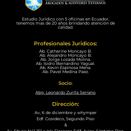
Estudio Jurídico con 5 oficinas en Ecuador,
tenemos mas de 20 años brindando atención de
calidad.
Profesionales Juridicos:
Ab. Catherine Moncayo B.
Ab. Alejandro Moncayo B.
Ab. Jorge Lozada Molina.
Ab. Isidro Bernardino Yagual.
Ab. Kevin Espinosa Mena.
Ab. Pavel Medina Paez.
Socio:
Abg. Leonardo Zurita Serrano
Dirección:
Av, 6 de diciembre y whymper
Edf. Cosideco, Segundo Piso
&