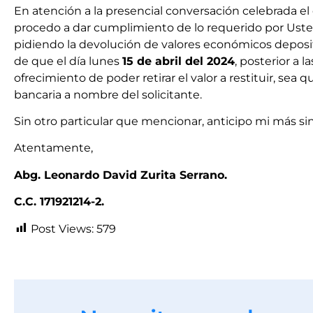
En atención a la presencial conversación celebrada el
procedo a dar cumplimiento de lo requerido por Ustede
pidiendo la devolución de valores económicos deposit
de que el día lunes
15 de abril del 2024
, posterior a l
ofrecimiento de poder retirar el valor a restituir, sea 
bancaria a nombre del solicitante.
Sin otro particular que mencionar, anticipo mi más s
Atentamente,
Abg. Leonardo David Zurita Serrano.
C.C. 171921214-2.
Post Views:
579