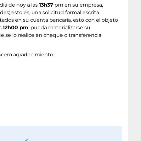
 día de hoy
a las
13h37
pm en su empresa,
s; esto es, una solicitud formal escrita
ados en su cuenta bancaria, esto con el objeto
as
12h00 pm
, pueda materializarse su
que se lo realice en cheque o transferencia
incero agradecimiento.