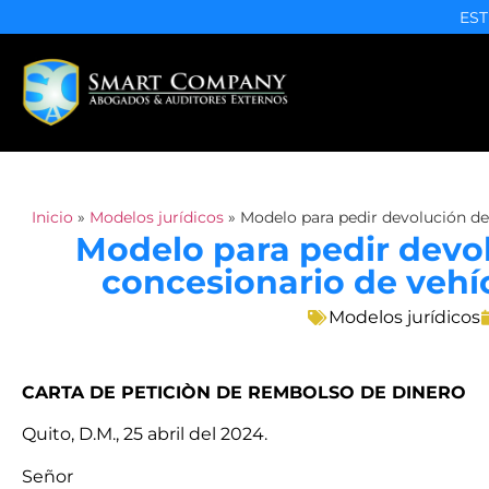
EST
Inicio
»
Modelos jurídicos
»
Modelo para pedir devolución de
Modelo para pedir devol
concesionario de vehí
Modelos jurídicos
CARTA DE PETICIÒN DE REMBOLSO DE DINERO
Quito, D.M., 25 abril del 2024.
Señor