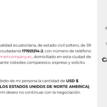
d
alidad ecuatoriana, de estado civil soltero, de 39
e ciudadanía
171921214-2
, con número de teléfono
smartcompany.ec
, domiciliado en esta ciudad de
C
 ante Ustedes comparezco, expreso y solicito.
ibido de mi persona la cantidad de
USD $
 LOS ESTADOS UNIDOS DE NORTE AMERICA)
,
 mi deseo no continuar con la negociación.