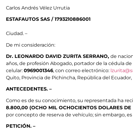
Carlos Andrés Vélez Urrutia
ESTAFAUTOS SAS / 1793210886001
Ciudad. –
De mi consideración:
Dr. LEONARDO DAVID ZURITA SERRANO,
de nacion
años, de profesión Abogado, portador de la cédula d
celular:
0969001346
, con correo electrónico:
lzurita@
Quito, Provincia de Pichincha, República del Ecuador,
ANTECEDENTES. –
Como es de su conocimiento, su representada ha rec
8.800,00 (OCHO MIL OCHOCIENTOS DOLARES DE
por concepto de reserva de vehículo; sin embargo, es
PETICIÓN. –