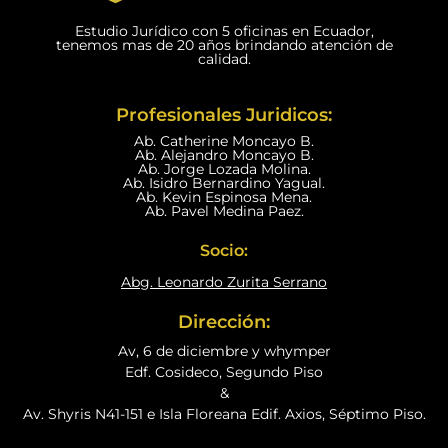
Estudio Jurídico con 5 oficinas en Ecuador,
tenemos mas de 20 años brindando atención de
calidad.
Profesionales Juridicos:
Ab. Catherine Moncayo B.
Ab. Alejandro Moncayo B.
Ab. Jorge Lozada Molina.
Ab. Isidro Bernardino Yagual.
Ab. Kevin Espinosa Mena.
Ab. Pavel Medina Paez.
Socio:
Abg. Leonardo Zurita Serrano
Dirección:
Av, 6 de diciembre y whymper
Edf. Cosideco, Segundo Piso
&
Av. Shyris N41-151 e Isla Floreana Edif. Axios, Séptimo Piso.