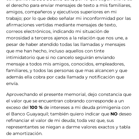
el derecho para enviar mensajes de texto a mis familiares,
amigos, compañeros y ejecutivos superiores en mi
trabajo; por lo que debo señalar mi inconformidad por las
afirmaciones vertidas mediante mensajes de texto,
correos electrónicos, indicando mi situación de
morosidad a terceros ajenos a la relación que nos une, a
pesar de haber atendido todas las llamadas y mensajes
que me han hecho, incluso aquellos con tinte
intimidatorio que si no cancelo seguirán enviando
mensaje a todos mis amigos, conocidos, empleadores,
familiares, y todos las personas que mas alcancen y que
además ella cobra por cada llamada y notificación que
envía.
Aprovechando el presente memorial, dejo constancia que
el valor que se encuentran cobrando corresponde a un
exceso del
100 %
de intereses a mi deuda primigenia con
el Banco Guayaquil; también quiero indicar que
NO
deseo
refinanciar el valor de mi deuda; toda vez que, sus
representantes se niegan a darme valores exactos y tabla
de amortización.