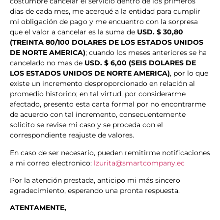
costumbre cancelar el servicio dentro de los primeros
dias de cada mes, me acerqué a la entidad para cumplir
mi obligación de pago y me encuentro con la sorpresa
que el valor a cancelar es la suma de
USD. $ 30,80
(TREINTA 80/100 DOLARES DE LOS ESTADOS UNIDOS
DE NORTE AMERICA)
; cuando los meses anteriores se ha
cancelado no mas de
USD. $ 6,00 (SEIS DOLARES DE
LOS ESTADOS UNIDOS DE NORTE AMERICA)
, por lo que
existe un incremento desproporcionado en relación al
promedio historico; en tal virtud, por considerarme
afectado, presento esta carta formal por no encontrarme
de acuerdo con tal incremento, consecuentemente
solicito se revise mi caso y se proceda con el
correspondiente reajuste de valores.
En caso de ser necesario, pueden remitirme notificaciones
a mi correo electronico:
lzurita@smartcompany.ec
Por la atención prestada, anticipo mi más sincero
agradecimiento, esperando una pronta respuesta.
ATENTAMENTE,