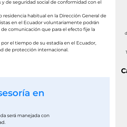
as y de seguridad social de conformidad con el
o residencia habitual en la Dirección General de
turistas en el Ecuador voluntariamente podrán
 de comunicación que para el efecto fije la
d
por el tiempo de su estadía en el Ecuador,
d de protección internacional.
C
sesoría en
dada será manejada con
ad.