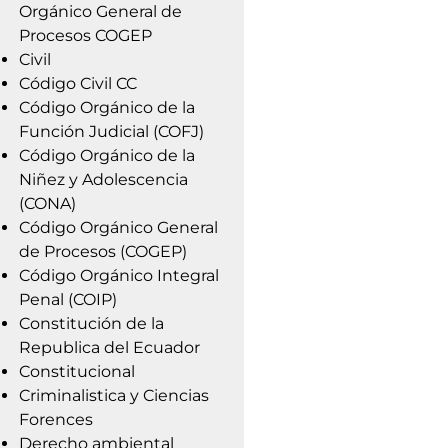
Orgánico General de
Procesos COGEP
Civil
Código Civil CC
Código Orgánico de la
Función Judicial (COFJ)
Código Orgánico de la
Niñez y Adolescencia
(CONA)
Código Orgánico General
de Procesos (COGEP)
Código Orgánico Integral
Penal (COIP)
Constitución de la
Republica del Ecuador
Constitucional
Criminalistica y Ciencias
Forences
Derecho ambiental