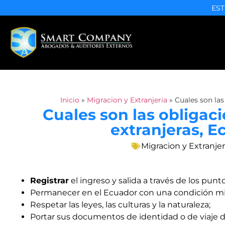
EST
Inicio
»
Migracion y Extranjeria
»
Cuales son las
Cuales son las obligac
extranjeras, E
Migracion y Extranjer
Registrar
el ingreso y salida a través de los punto
Permanecer en el Ecuador con una condición mig
Respetar las leyes, las culturas y la naturaleza;
Portar sus documentos de identidad o de viaje 