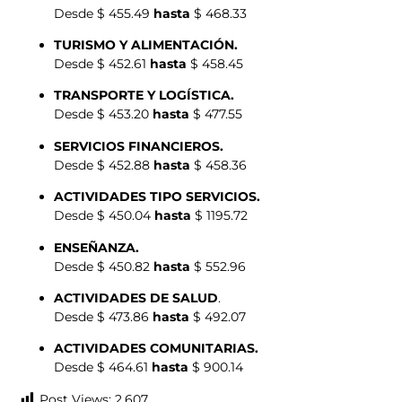
Desde $ 455.49
hasta
$ 468.33
TURISMO Y ALIMENTACIÓN.
Desde $ 452.61
hasta
$ 458.45
TRANSPORTE Y LOGÍSTICA.
Desde $ 453.20
hasta
$ 477.55
SERVICIOS FINANCIEROS.
Desde $ 452.88
hasta
$ 458.36
ACTIVIDADES TIPO SERVICIOS.
Desde $ 450.04
hasta
$ 1195.72
ENSEÑANZA.
Desde $ 450.82
hasta
$ 552.96
ACTIVIDADES DE SALUD
.
Desde $ 473.86
hasta
$ 492.07
ACTIVIDADES COMUNITARIAS.
Desde $ 464.61
hasta
$ 900.14
Post Views:
2.607