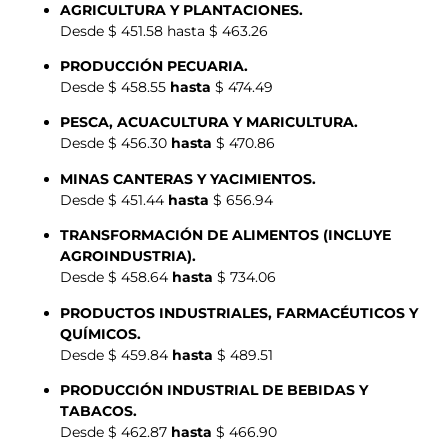
AGRICULTURA Y PLANTACIONES.
Desde $ 451.58 hasta $ 463.26
PRODUCCIÓN PECUARIA.
Desde $ 458.55
hasta
$ 474.49
PESCA, ACUACULTURA Y MARICULTURA.
Desde $ 456.30
hasta
$ 470.86
MINAS CANTERAS Y YACIMIENTOS.
Desde $ 451.44
hasta
$ 656.94
TRANSFORMACIÓN DE ALIMENTOS (INCLUYE
AGROINDUSTRIA).
Desde $ 458.64
hasta
$ 734.06
PRODUCTOS INDUSTRIALES, FARMACÉUTICOS Y
QUÍMICOS.
Desde $ 459.84
hasta
$ 489.51
PRODUCCIÓN INDUSTRIAL DE BEBIDAS Y
TABACOS.
Desde $ 462.87
hasta
$ 466.90