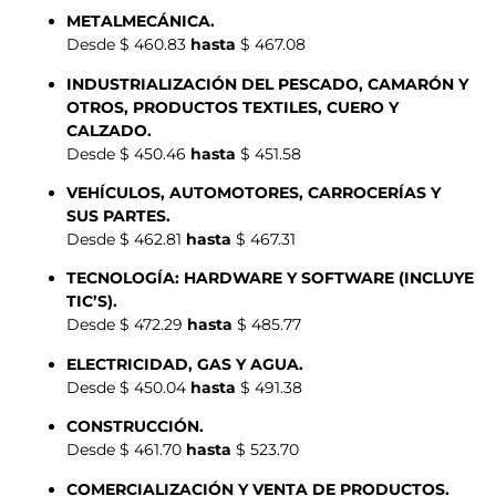
METALMECÁNICA.
Desde $ 460.83
hasta
$ 467.08
INDUSTRIALIZACIÓN DEL PESCADO, CAMARÓN Y
OTROS, PRODUCTOS TEXTILES, CUERO Y
CALZADO.
Desde $ 450.46
hasta
$ 451.58
VEHÍCULOS, AUTOMOTORES, CARROCERÍAS Y
SUS PARTES.
Desde $ 462.81
hasta
$ 467.31
TECNOLOGÍA: HARDWARE Y SOFTWARE (INCLUYE
TIC’S).
Desde $ 472.29
hasta
$ 485.77
ELECTRICIDAD, GAS Y AGUA.
Desde $ 450.04
hasta
$ 491.38
CONSTRUCCIÓN.
Desde $ 461.70
hasta
$ 523.70
COMERCIALIZACIÓN Y VENTA DE PRODUCTOS.