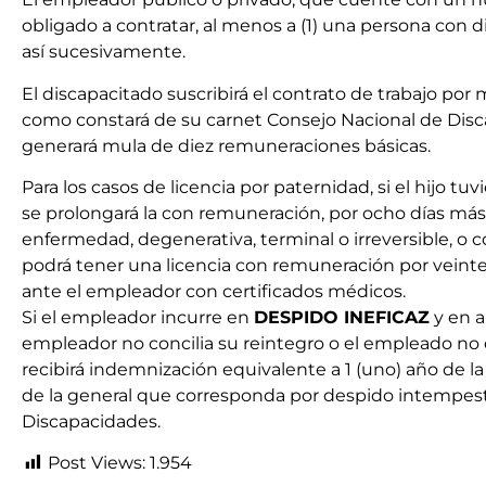
obligado a contratar, al menos a (1) una persona con d
así sucesivamente.
El discapacitado suscribirá el contrato de trabajo por 
como constará de su carnet Consejo Nacional de Dis
generará mula de diez remuneraciones básicas.
Para los casos de licencia por paternidad, si el hijo tu
se prolongará la con remuneración, por ocho días más,
enfermedad, degenerativa, terminal o irreversible, o 
podrá tener una licencia con remuneración por veinte 
ante el empleador con certificados médicos.
Si el empleador incurre en
DESPIDO INEFICAZ
y en a
empleador no concilia su reintegro o el empleado no d
recibirá indemnización equivalente a 1 (uno) año de 
de la general que corresponda por despido intempesti
Discapacidades.
Post Views:
1.954