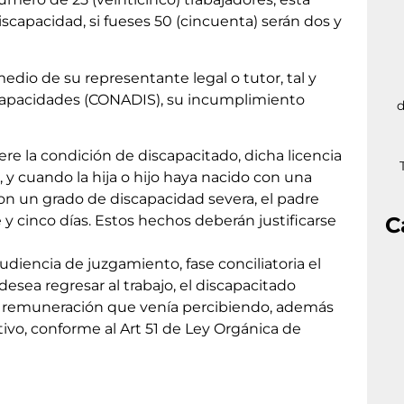
iscapacidad, si fueses 50 (cincuenta) serán dos y
medio de su representante legal o tutor, tal y
capacidades (CONADIS), su incumplimiento
d
viere la condición de discapacitado, dicha licencia
 y cuando la hija o hijo haya nacido con una
con un grado de discapacidad severa, el padre
y cinco días. Estos hechos deberán justificarse
C
udiencia de juzgamiento, fase conciliatoria el
esea regresar al trabajo, el discapacitado
la remuneración que venía percibiendo, además
vo, conforme al Art 51 de Ley Orgánica de