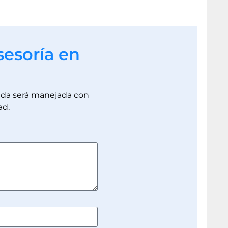
sesoría en
dada será manejada con
ad.