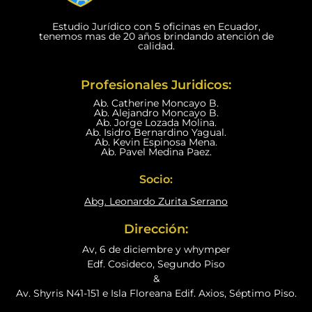
Estudio Jurídico con 5 oficinas en Ecuador,
tenemos mas de 20 años brindando atención de
calidad.
Profesionales Juridicos:
Ab. Catherine Moncayo B.
Ab. Alejandro Moncayo B.
Ab. Jorge Lozada Molina.
Ab. Isidro Bernardino Yagual.
Ab. Kevin Espinosa Mena.
Ab. Pavel Medina Paez.
Socio:
Abg. Leonardo Zurita Serrano
Dirección:
Av, 6 de diciembre y whymper
Edf. Cosideco, Segundo Piso
&
Av. Shyris N41-151 e Isla Floreana Edif. Axios, Séptimo Piso.