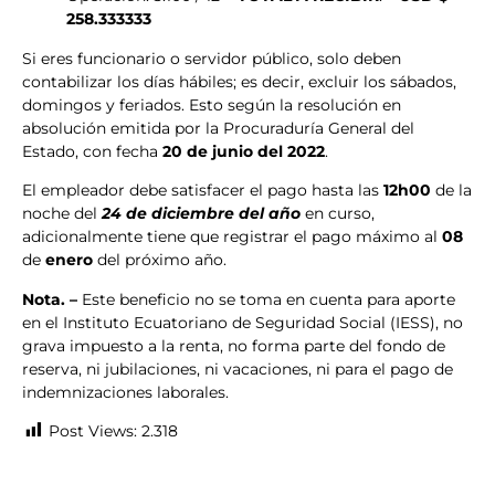
258.333333
Si eres funcionario o servidor público, solo deben
contabilizar los días hábiles; es decir, excluir los sábados,
domingos y feriados. Esto según la resolución en
absolución emitida por la Procuraduría General del
Estado, con fecha
20 de junio del 2022
.
El empleador debe satisfacer el pago hasta las
12h00
de la
noche del
24 de diciembre del año
en curso,
adicionalmente tiene que registrar el pago máximo al
08
de
enero
del próximo año.
Nota. –
Este beneficio no se toma en cuenta para aporte
en el Instituto Ecuatoriano de Seguridad Social (IESS), no
grava impuesto a la renta, no forma parte del fondo de
reserva, ni jubilaciones, ni vacaciones, ni para el pago de
indemnizaciones laborales.
Post Views:
2.318