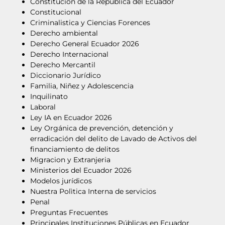
Constitución de la Republica del Ecuador
Constitucional
Criminalistica y Ciencias Forences
Derecho ambiental
Derecho General Ecuador 2026
Derecho Internacional
Derecho Mercantil
Diccionario Jurídico
Familia, Niñez y Adolescencia
Inquilinato
Laboral
Ley IA en Ecuador 2026
Ley Orgánica de prevención, detención y
erradicación del delito de Lavado de Activos del
financiamiento de delitos
Migracion y Extranjeria
Ministerios del Ecuador 2026
Modelos jurídicos
Nuestra Polìtica Interna de servicios
Penal
Preguntas Frecuentes
Principales Instituciones Públicas en Ecuador