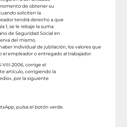
el momento de obtener su
 cuando soliciten la
mpleador tendrá derecho a que
a 1, se le rebaje la suma
iano de Seguridad Social en
serva del mismo.
aber individual de jubilación, los valores que
 el empleador o entregado al trabajador.
-VIII-2006, corrige el
e artículo, corrigiendo la
io», por la siguiente
tsApp, pulsa el botón verde.