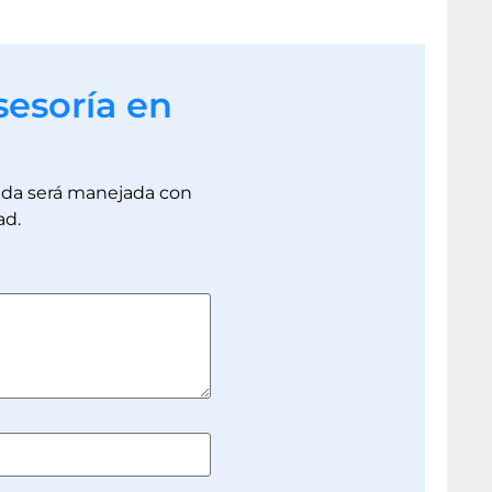
sesoría en
dada será manejada con
ad.