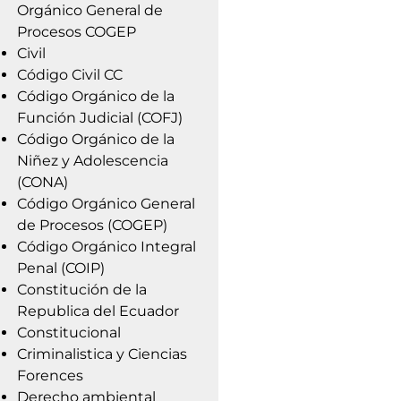
Orgánico General de
Procesos COGEP
Civil
Código Civil CC
Código Orgánico de la
Función Judicial (COFJ)
Código Orgánico de la
Niñez y Adolescencia
(CONA)
Código Orgánico General
de Procesos (COGEP)
Código Orgánico Integral
Penal (COIP)
Constitución de la
Republica del Ecuador
Constitucional
Criminalistica y Ciencias
Forences
Derecho ambiental