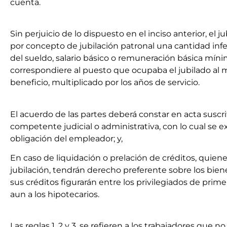
cuenta.
Sin perjuicio de lo dispuesto en el inciso anterior, el j
por concepto de jubilación patronal una cantidad infe
del sueldo, salario básico o remuneración básica míni
correspondiere al puesto que ocupaba el jubilado al
beneficio, multiplicado por los años de servicio.
El acuerdo de las partes deberá constar en acta suscri
competente judicial o administrativa, con lo cual se e
obligación del empleador; y,
En caso de liquidación o prelación de créditos, quien
jubilación, tendrán derecho preferente sobre los bien
sus créditos figurarán entre los privilegiados de prime
aun a los hipotecarios.
Las reglas 1, 2 y 3, se refieren a los trabajadores que no