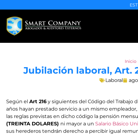
EST
Inicio
Jubilación laboral, Art.
Laboral
ago
Según el
Art 216
y siguientes del Código del Trabajo
años hayan prestado servicio a un mismo empleador, t
las reglas previstas en dicho código la pensión mensual
(TREINTA DOLARES)
ni mayor a un
Salario Básico Un
sus herederos tendrán derecho a percibir igual remu