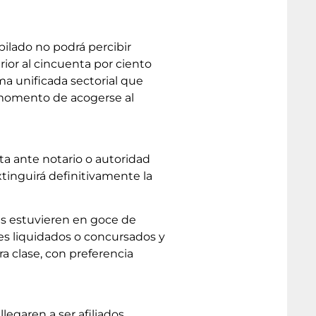
ubilado no podrá percibir
rior al cincuenta por ciento
ma unificada sectorial que
 momento de acogerse al
ta ante notario o autoridad
xtinguirá definitivamente la
es estuvieren en goce de
es liquidados o concursados y
ra clase, con preferencia
 llegaren a ser afiliados