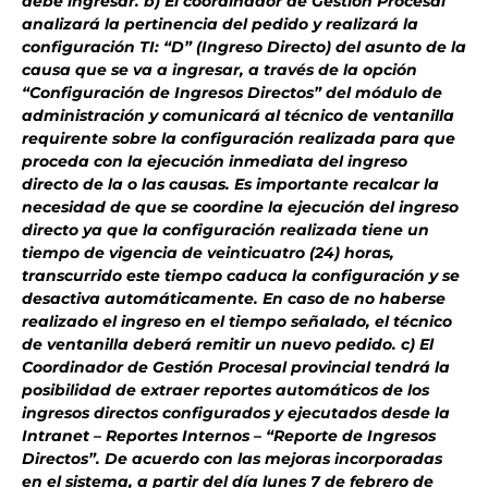
debe ingresar. b) El coordinador de Gestión Procesal
analizará la pertinencia del pedido y realizará la
configuración TI: “D” (Ingreso Directo) del asunto de la
causa que se va a ingresar, a través de la opción
“Configuración de Ingresos Directos” del módulo de
administración y comunicará al técnico de ventanilla
requirente sobre la configuración realizada para que
proceda con la ejecución inmediata del ingreso
directo de la o las causas. Es importante recalcar la
necesidad de que se coordine la ejecución del ingreso
directo ya que la configuración realizada tiene un
tiempo de vigencia de veinticuatro (24) horas,
transcurrido este tiempo caduca la configuración y se
desactiva automáticamente. En caso de no haberse
realizado el ingreso en el tiempo señalado, el técnico
de ventanilla deberá remitir un nuevo pedido. c) El
Coordinador de Gestión Procesal provincial tendrá la
posibilidad de extraer reportes automáticos de los
ingresos directos configurados y ejecutados desde la
Intranet – Reportes Internos – “Reporte de Ingresos
Directos”. De acuerdo con las mejoras incorporadas
en el sistema, a partir del día lunes 7 de febrero de