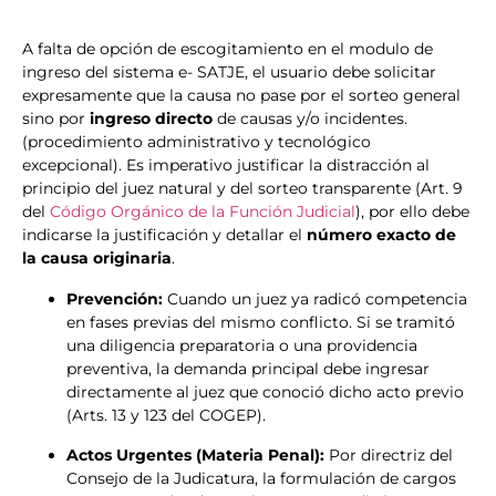
A falta de opción de escogitamiento en el modulo de
ingreso del sistema e- SATJE, el usuario debe solicitar
expresamente que la causa no pase por el sorteo general
sino por
ingreso directo
de causas y/o incidentes.
(procedimiento administrativo y tecnológico
excepcional). Es imperativo justificar la distracción al
principio del juez natural y del sorteo transparente (Art. 9
del
Código Orgánico de la Función Judicial
), por ello debe
indicarse la justificación y detallar el
número exacto de
la causa originaria
.
Prevención:
Cuando un juez ya radicó competencia
en fases previas del mismo conflicto. Si se tramitó
una diligencia preparatoria o una providencia
preventiva, la demanda principal debe ingresar
directamente al juez que conoció dicho acto previo
(Arts. 13 y 123 del COGEP).
Actos Urgentes (Materia Penal):
Por directriz del
Consejo de la Judicatura, la formulación de cargos