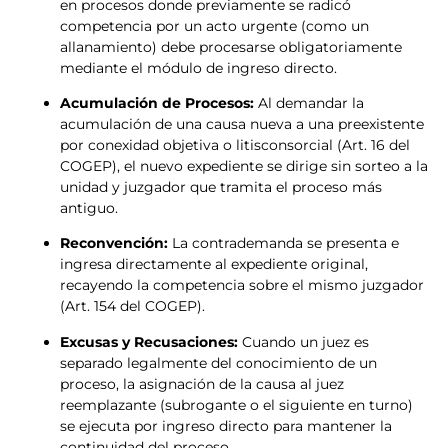
en procesos donde previamente se radicó
competencia por un acto urgente (como un
allanamiento) debe procesarse obligatoriamente
mediante el módulo de ingreso directo.
Acumulación de Procesos:
Al demandar la
acumulación de una causa nueva a una preexistente
por conexidad objetiva o litisconsorcial (Art. 16 del
COGEP), el nuevo expediente se dirige sin sorteo a la
unidad y juzgador que tramita el proceso más
antiguo.
Reconvención:
La contrademanda se presenta e
ingresa directamente al expediente original,
recayendo la competencia sobre el mismo juzgador
(Art. 154 del COGEP).
Excusas y Recusaciones:
Cuando un juez es
separado legalmente del conocimiento de un
proceso, la asignación de la causa al juez
reemplazante (subrogante o el siguiente en turno)
se ejecuta por ingreso directo para mantener la
continuidad del proceso.