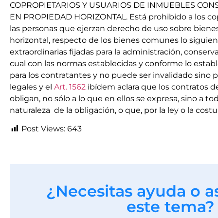
COPROPIETARIOS Y USUARIOS DE INMUEBLES CON
EN PROPIEDAD HORIZONTAL. Está prohibido a los coprop
las personas que ejerzan derecho de uso sobre biene
horizontal, respecto de los bienes comunes lo siguient
extraordinarias fijadas para la administración, conse
cual con las normas establecidas y conforme lo estab
para los contratantes y no puede ser invalidado sino
legales y el
Art. 1562
ibídem aclara que los contratos d
obligan, no sólo a lo que en ellos se expresa, sino a
naturaleza de la obligación, o que, por la ley o la cos
Post Views:
643
¿Necesitas ayuda o a
este tema?