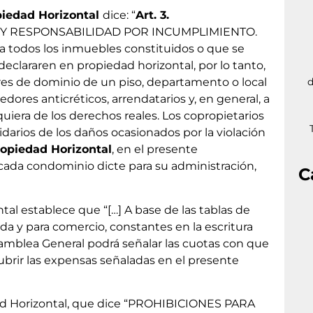
piedad Horizontal
dice: “
Art. 3.
Y RESPONSABILIDAD POR INCUMPLIMIENTO.
a todos los inmuebles constituidos o que se
eclararen en propiedad horizontal, por lo tanto,
ares de dominio de un piso, departamento o local
d
edores anticréticos, arrendatarios y, en general, a
uiera de los derechos reales. Los copropietarios
idarios de los daños ocasionados por la violación
opiedad Horizontal
, en el presente
ada condominio dicte para su administración,
C
tal establece que “[…] A base de las tablas de
nda y para comercio, constantes en la escritura
samblea General podrá señalar las cuotas con que
ubrir las expensas señaladas en el presente
iedad Horizontal, que dice “PROHIBICIONES PARA