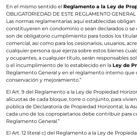
En el mismo sentido el
Reglamento a la Ley de Pro
OBLIGATORIEDAD DE ESTE REGLAMENTO GENERAL 
Las normas reglamentarias aquí establecidas obligan 
constituyeren en condominio o sean declarados o se d
son de obligatorio cumplimiento para todos los titul
comercial, así como para los cesionarios, usuarios, acre
cualquier persona que ejerza sobre estos bienes cualq
y ocupantes, a cualquier título, serán responsables sol
o el incumplimiento de lo establecido en la
Ley de Pr
Reglamento General y en el reglamento interno que c
conservación y mejoramiento.”
El Art. 9 del Reglamento a la Ley de Propiedad Horizon
alícuotas de cada bloque, torre o conjunto, para vivie
pública de Declaratoria de Propiedad Horizontal, la A
cada uno de los copropietarios debe contribuir para c
Reglamento General.”
El Art. 12 literal c) del Reglamento a la Ley de Prop