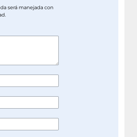
dada será manejada con
ad.