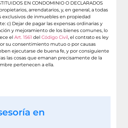
STITUIDOS EN CONDOMINIO O DECLARADOS
ietarios, arrendatarios, y, en general, a todas
s exclusivos de inmuebles en propiedad
e: c) Dejar de pagar las expensas ordinarias y
rvación y mejoramiento de los bienes comunes, lo
lece el
Art. 1561
del
Código Civil
, el contrato es ley
 por su consentimiento mutuo o por causas
eben ejecutarse de buena fe, y por consiguiente
 todas las cosas que emanan precisamente de la
tumbre pertenecen a ella.
sesoría en