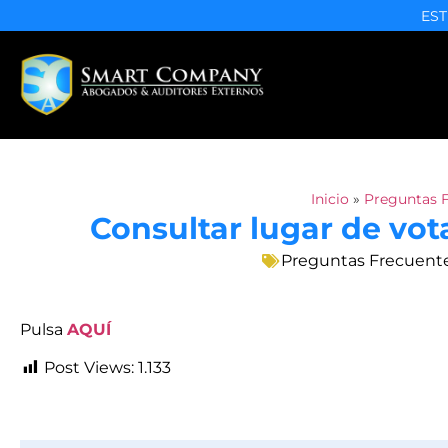
EST
Inicio
»
Preguntas 
Consultar lugar de vot
Preguntas Frecuent
Pulsa
AQUÍ
Post Views:
1.133