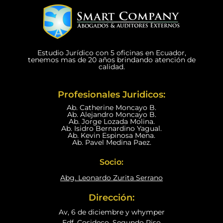
Estudio Jurídico con 5 oficinas en Ecuador,
tenemos mas de 20 años brindando atención de
calidad.
Profesionales Juridicos:
Ab. Catherine Moncayo B.
Ab. Alejandro Moncayo B.
Ab. Jorge Lozada Molina.
Ab. Isidro Bernardino Yagual.
Ab. Kevin Espinosa Mena.
Ab. Pavel Medina Paez.
Socio:
Abg. Leonardo Zurita Serrano
Dirección:
Av, 6 de diciembre y whymper
Edf. Cosideco, Segundo Piso