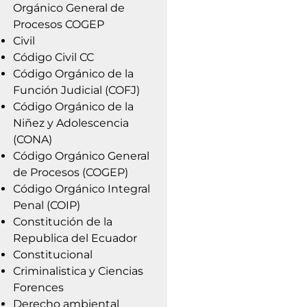
Orgánico General de
Procesos COGEP
Civil
Código Civil CC
Código Orgánico de la
Función Judicial (COFJ)
Código Orgánico de la
Niñez y Adolescencia
(CONA)
Código Orgánico General
de Procesos (COGEP)
Código Orgánico Integral
Penal (COIP)
Constitución de la
Republica del Ecuador
Constitucional
Criminalistica y Ciencias
Forences
Derecho ambiental