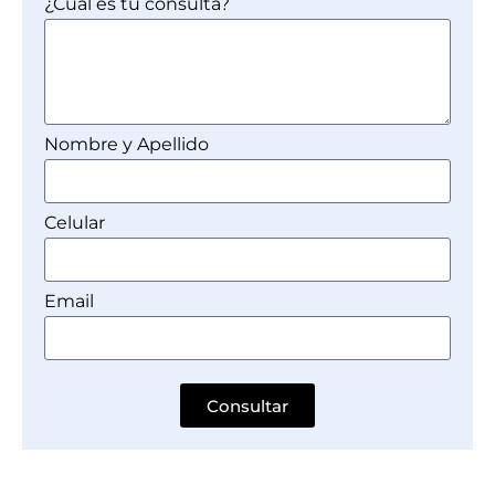
¿Cuál es tu consulta?
Nombre y Apellido
Celular
Email
Consultar