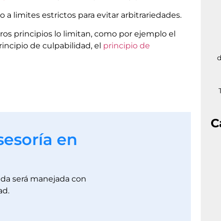
a limites estrictos para evitar arbitrariedades.
os principios lo limitan, como por ejemplo el
rincipio de culpabilidad, el
principio de
d
C
sesoría en
dada será manejada con
ad.