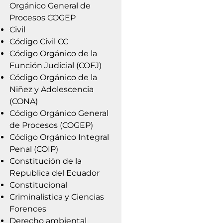
Orgánico General de
Procesos COGEP
Civil
Código Civil CC
Código Orgánico de la
Función Judicial (COFJ)
Código Orgánico de la
Niñez y Adolescencia
(CONA)
Código Orgánico General
de Procesos (COGEP)
Código Orgánico Integral
Penal (COIP)
Constitución de la
Republica del Ecuador
Constitucional
Criminalistica y Ciencias
Forences
Derecho ambiental