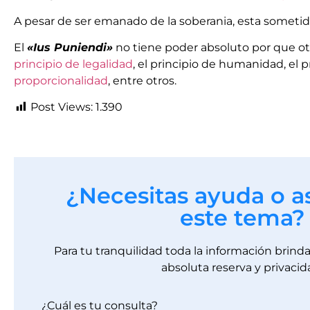
A pesar de ser emanado de la soberania, esta sometido 
El
«Ius Puniendi»
no tiene poder absoluto por que otr
principio de legalidad
, el principio de humanidad, el p
proporcionalidad
, entre otros.
Post Views:
1.390
¿Necesitas ayuda o a
este tema?
Para tu tranquilidad toda la información brin
absoluta reserva y privacid
¿Cuál es tu consulta?