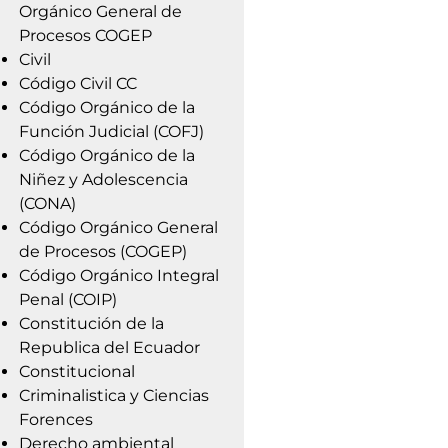
Orgánico General de
Procesos COGEP
Civil
Código Civil CC
Código Orgánico de la
Función Judicial (COFJ)
Código Orgánico de la
Niñez y Adolescencia
(CONA)
Código Orgánico General
de Procesos (COGEP)
Código Orgánico Integral
Penal (COIP)
Constitución de la
Republica del Ecuador
Constitucional
Criminalistica y Ciencias
Forences
Derecho ambiental