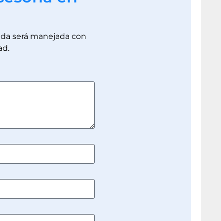
dada será manejada con
ad.