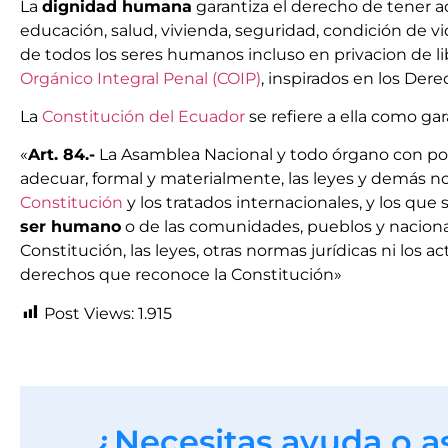
La
dignidad humana
garantiza el derecho de tener a
educación, salud, vivienda, seguridad, condición de v
de todos los seres humanos incluso en privacion de l
Orgánico Integral Penal (COIP)
, inspirados en los Der
La
Constitución del Ecuador
se refiere a ella como gar
«
Art. 84.-
La Asamblea Nacional y todo órgano con pot
adecuar, formal y materialmente, las leyes y demás no
Constitución
y los tratados internacionales, y los que 
ser humano
o de las comunidades, pueblos y nacional
Constitución, las leyes, otras normas jurídicas ni los 
derechos que reconoce la Constitución»
Post Views:
1.915
¿Necesitas ayuda o a