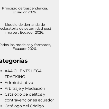
Principio de trascendencia,
Ecuador 2026.
Modelo de demanda de
eclaratoria de paternidad post
morten, Ecuador 2026.
Todos los modelos y formatos,
Ecuador 2026.
ategorías
AAA CLIENTS LEGAL
TRACKING.
Administrativo
Arbitraje y Mediación
Catalogo de delitos y
contravenciones ecuador
Catálogo del Código