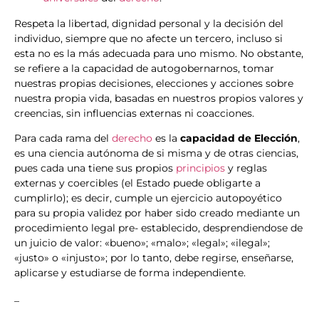
Respeta la libertad, dignidad personal y la decisión del
individuo, siempre que no afecte un tercero, incluso si
esta no es la más adecuada para uno mismo. No obstante,
se refiere a la capacidad de autogobernarnos, tomar
nuestras propias decisiones, elecciones y acciones sobre
nuestra propia vida, basadas en nuestros propios valores y
creencias, sin influencias externas ni coacciones.
Para cada rama del
derecho
es la
capacidad de Elección
,
es una ciencia autónoma de si misma y de otras ciencias,
pues cada una tiene sus propios
principios
y reglas
externas y coercibles (el Estado puede obligarte a
cumplirlo); es decir, cumple un ejercicio autopoyético
para su propia validez por haber sido creado mediante un
procedimiento legal pre- establecido, desprendiendose de
un juicio de valor: «bueno»; «malo»; «legal»; «ilegal»;
«justo» o «injusto»; por lo tanto, debe regirse, enseñarse,
aplicarse y estudiarse de forma independiente.
_