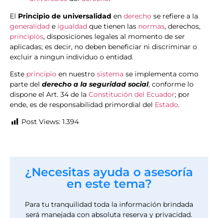
El
Principio de universalidad
en
derecho
se refiere a la
generalidad
e
igualdad
que tienen las
normas
, derechos,
principios
, disposiciones legales al momento de ser
aplicadas; es decir, no deben beneficiar ni discriminar o
excluir a ningun individuo o entidad.
Este
principio
en nuestro
sistema
se implementa como
parte del
derecho a la seguridad social
, conforme lo
dispone el Art. 34 de la
Constitución del Ecuador
; por
ende, es de responsabilidad primordial del
Estado
.
Post Views:
1.394
¿Necesitas ayuda o asesoría
en este tema?
Para tu tranquilidad toda la información brindada
será manejada con absoluta reserva y privacidad.