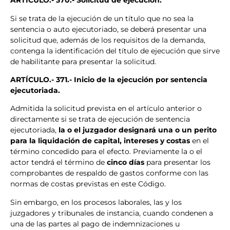
ARTÍCULO.- 370.- Solicitud de ejecución.
Si se trata de la ejecución de un título que no sea la
sentencia o auto ejecutoriado, se deberá presentar una
solicitud que, además de los requisitos de la demanda,
contenga la identificación del título de ejecución que sirve
de habilitante para presentar la solicitud.
ARTÍCULO.- 371.- Inicio de la ejecución por sentencia
ejecutoriada.
Admitida la solicitud prevista en el artículo anterior o
directamente si se trata de ejecución de sentencia
ejecutoriada,
la o el juzgador designará una o un perito
para la liquidación de capital, intereses y costas
en el
término concedido para el efecto. Previamente la o el
actor tendrá el término de
cinco días
para presentar los
comprobantes de respaldo de gastos conforme con las
normas de costas previstas en este Código.
Sin embargo, en los procesos laborales, las y los
juzgadores y tribunales de instancia, cuando condenen a
una de las partes al pago de indemnizaciones u