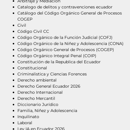
Arbitraje y Mediación
Catalogo de delitos y contravenciones ecuador
Catálogo del Código Orgánico General de Procesos
COGEP
Civil
Código Civil CC
Código Orgánico de la Función Judicial (COFJ)
Código Orgánico de la Niñez y Adolescencia (CONA)
Código Orgánico General de Procesos (COGEP)
Código Orgánico Integral Penal (COIP)
Constitución de la Republica del Ecuador
Constitucional
Criminalistica y Ciencias Forences
Derecho ambiental
Derecho General Ecuador 2026
Derecho Internacional
Derecho Mercantil
Diccionario Jurídico
Familia, Niñez y Adolescencia
Inquilinato
Laboral
Ley IA en Ecuador 2026