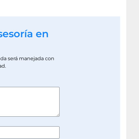
sesoría en
dada será manejada con
ad.