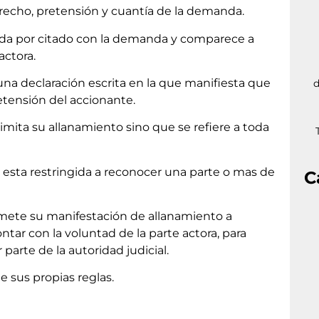
cho, pretensión y cuantía de la demanda.
a por citado con la demanda y comparece a
actora.
 declaración escrita en la que manifiesta que
d
etensión del accionante.
ita su allanamiento sino que se refiere a toda
 esta restringida a reconocer una parte o mas de
C
te su manifestación de allanamiento a
tar con la voluntad de la parte actora, para
 parte de la autoridad judicial.
e sus propias reglas.