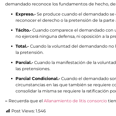
demandado reconoce los fundamentos de hecho, dere
Expreso.-
Se produce cuando el demandado se d
reconocer el derecho o la pretensión de la parte 
Tácito.-
Cuando comparece el demandado con una
no ejercerá ninguna defensa, ni oposición a la pr
Total.-
Cuando la voluntad del demandando no lim
la pretensión.
Parcial.-
Cuando la manifestación de la voluntad
las pretensiones.
Parcial Condicional.-
Cuando el demandado some
circunstancias en las que también se requiere con
consolidar la misma se requiere la ratificación por
–
Recuerda que el
Allanamiento de litis consorcio
tien
Post Views:
1.546