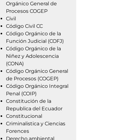
Orgánico General de
Procesos COGEP
Civil
Código Civil CC
Código Orgánico de la
Función Judicial (COFJ)
Código Orgánico de la
Niñez y Adolescencia
(CONA)
Código Orgánico General
de Procesos (COGEP)
Código Orgánico Integral
Penal (COIP)
Constitución de la
Republica del Ecuador
Constitucional
Criminalistica y Ciencias
Forences
Derecho ambiental