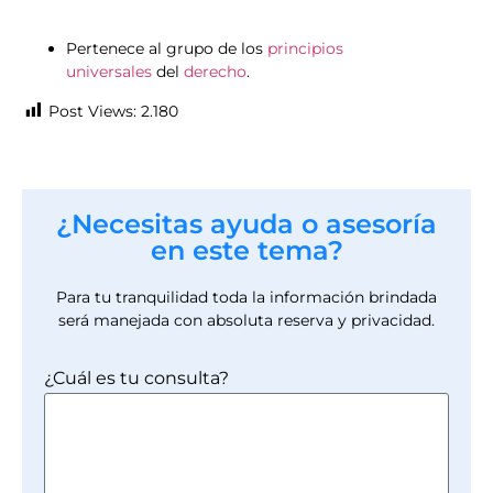
Pertenece al grupo de los
principios
universales
del
derecho
.
Post Views:
2.180
¿Necesitas ayuda o asesoría
en este tema?
Para tu tranquilidad toda la información brindada
será manejada con absoluta reserva y privacidad.
¿Cuál es tu consulta?