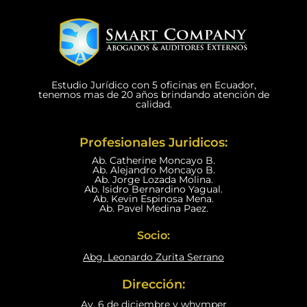
Estudio Jurídico con 5 oficinas en Ecuador,
tenemos mas de 20 años brindando atención de
calidad.
Profesionales Juridicos:
Ab. Catherine Moncayo B.
Ab. Alejandro Moncayo B.
Ab. Jorge Lozada Molina.
Ab. Isidro Bernardino Yagual.
Ab. Kevin Espinosa Mena.
Ab. Pavel Medina Paez.
Socio:
Abg. Leonardo Zurita Serrano
Dirección:
Av, 6 de diciembre y whymper