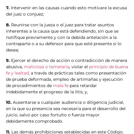
7.
Intervenir en las causas cuando esto motivare la excusa
del juez o conjuez;
8.
Reunirse con la jueza o el juez para tratar asuntos
inherentes a la causa que está defendiendo, sin que se
notifique previamente y con la debida antelación a la
contraparte o a su defensor para que esté presente si lo
desea;
9.
Ejercer el derecho de acción o contradicción de manera
abusiva,
maliciosa o temeraria
, violar el
principio de buena
fe y lealtad
, a través de prácticas tales como presentación
de prueba deformada, empleo de artimañas y ejecución
de procedimientos de
mala fe
para retardar
indebidamente el progreso de la litis; y,
10.
Ausentarse a cualquier audiencia o diligencia judicial,
en la que su presencia sea necesaria para el desarrollo del
juicio, salvo por caso fortuito o fuerza mayor
debidamente comprobado.
11.
Las demás prohibiciones establecidas en este Código.