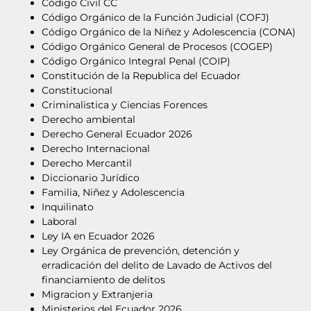
Código Civil CC
Código Orgánico de la Función Judicial (COFJ)
Código Orgánico de la Niñez y Adolescencia (CONA)
Código Orgánico General de Procesos (COGEP)
Código Orgánico Integral Penal (COIP)
Constitución de la Republica del Ecuador
Constitucional
Criminalistica y Ciencias Forences
Derecho ambiental
Derecho General Ecuador 2026
Derecho Internacional
Derecho Mercantil
Diccionario Jurídico
Familia, Niñez y Adolescencia
Inquilinato
Laboral
Ley IA en Ecuador 2026
Ley Orgánica de prevención, detención y
erradicación del delito de Lavado de Activos del
financiamiento de delitos
Migracion y Extranjeria
Ministerios del Ecuador 2026