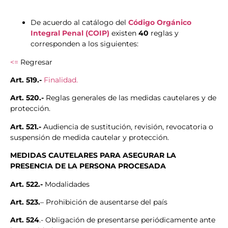
De acuerdo al catálogo del
Código Orgánico
Integral Penal (COIP)
existen
40
reglas y
corresponden a los siguientes:
<=
Regresar
Art. 519.-
Finalidad.
Art. 520.-
Reglas generales de las medidas cautelares y de
protección.
Art. 521.-
Audiencia de sustitución, revisión, revocatoria o
suspensión de medida cautelar y protección.
MEDIDAS CAUTELARES PARA ASEGURAR LA
PRESENCIA DE LA PERSONA PROCESADA
Art. 522.-
Modalidades
Art. 523.
– Prohibición de ausentarse del país
Art. 524
.- Obligación de presentarse periódicamente ante