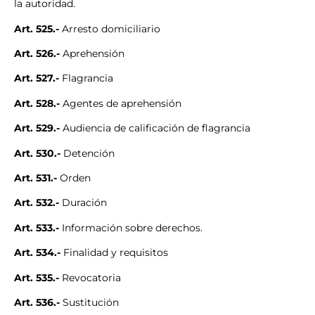
la autoridad.
Art. 525.-
Arresto domiciliario
Art. 526.-
Aprehensión
Art. 527.-
Flagrancia
Art. 528.-
Agentes de aprehensión
Art. 529.-
Audiencia de calificación de flagrancia
Art. 530.-
Detención
Art. 531.-
Orden
Art. 532.-
Duración
Art. 533.-
Información sobre derechos.
Art. 534.-
Finalidad y requisitos
Art. 535.-
Revocatoria
Art. 536.-
Sustitución