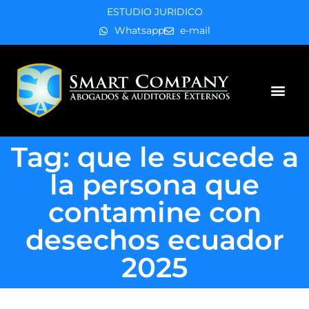
ESTUDIO JURIDICO
Whatsapp
e-mail
Áreas de práctica
Tag: que le sucede a
la persona que
contamine con
desechos ecuador
2025