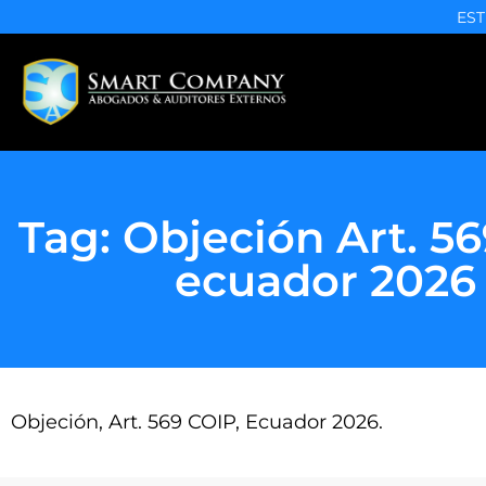
EST
Tag: Objeción Art. 5
ecuador 2026
Objeción, Art. 569 COIP, Ecuador 2026.