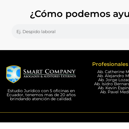
¿Cómo podemos ayu
Profesionales 
Ab. Catherine 
Ab. Alejandro 
Ab. Jorge Loza
Ab. Isidro Bernar
Ab. Kevin Espi
Estudio Jurídico con 5 oficinas en
Ab. Pavel Med
Ecuador, tenemos mas de 20 años
brindando atención de calidad.