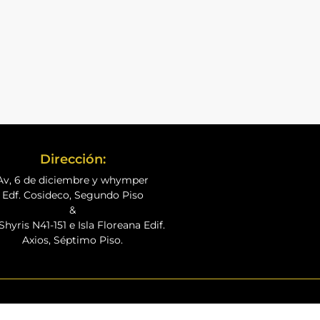
Dirección:
Av, 6 de diciembre y whymper
Edf. Cosideco, Segundo Piso
&
Shyris N41-151 e Isla Floreana Edif.
Axios, Séptimo Piso.