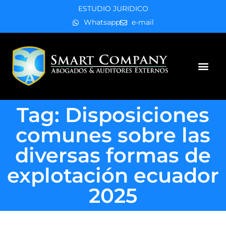
ESTUDIO JURIDICO
Whatsapp
e-mail
Áreas de práctica
Tag: Disposiciones
comunes sobre las
diversas formas de
explotación ecuador
2025