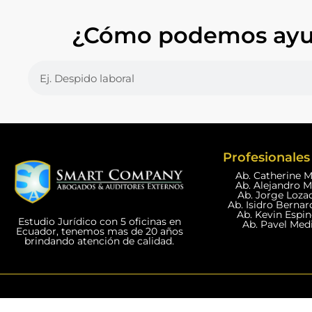
¿Cómo podemos ayu
Profesionales 
Ab. Catherine 
Ab. Alejandro 
Ab. Jorge Loza
Ab. Isidro Bernar
Ab. Kevin Espi
Estudio Jurídico con 5 oficinas en
Ab. Pavel Med
Ecuador, tenemos mas de 20 años
brindando atención de calidad.