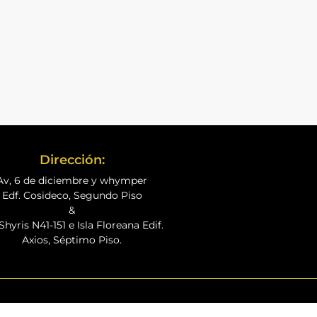
Dirección:
Av, 6 de diciembre y whymper
Edf. Cosideco, Segundo Piso
&
Shyris N41-151 e Isla Floreana Edif.
Axios, Séptimo Piso.