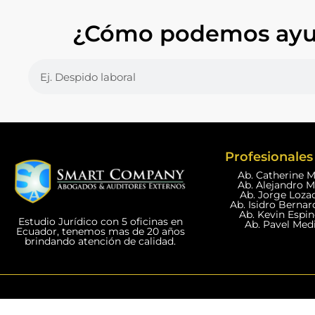
¿Cómo podemos ayu
Profesionales 
Ab. Catherine 
Ab. Alejandro 
Ab. Jorge Loza
Ab. Isidro Bernar
Ab. Kevin Espi
Estudio Jurídico con 5 oficinas en
Ab. Pavel Med
Ecuador, tenemos mas de 20 años
brindando atención de calidad.