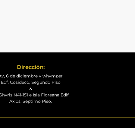
Dirección:
Av, 6 de diciembre y whymper
Edf. Cosideco, Segundo Piso
&
Shyris N41-151 e Isla Floreana Edif.
Axios, Séptimo Piso.