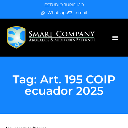
ESTUDIO JURIDICO
Whatsapp
e-mail
Áreas de práctica
Tag: Art. 195 COIP
ecuador 2025