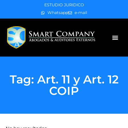
ESTUDIO JURIDICO
Whatsapp
e-mail
Áreas de práctica
Tag: Art. 11 y Art. 12
COIP