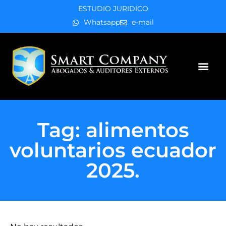
ESTUDIO JURIDICO
Whatsapp
e-mail
Áreas de práctica
Tag: alimentos
voluntarios ecuador
2025.