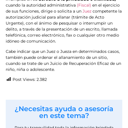
cuando la autoridad administrativa
(Fiscal)
en el ejercicio
de sus funciones, dirige o solicita a un
Juez
competente la
autorización judicial para allanar (trámite de Acto
Urgente), con el ánimo de pesquisar o interrumpir un
delito, a través de la presentación de un escrito, llamada
telefónica, correo electrónico, fax o cualquier otro medio
idóneo de comunicación.
Cabe indicar que un Juez o Jueza en determinados casos,
también puede ordenar el allanamiento de un sitio,
cuando se trate de un Juicio de Recuperación Eficaz de un
niño, niña o adolescente.
Post Views:
2.382
¿Necesitas ayuda o asesoría
en este tema?
Para tu tranquilidad toda la información brindada