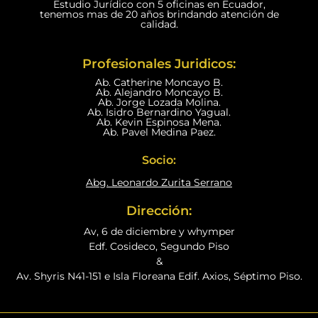
Estudio Jurídico con 5 oficinas en Ecuador,
tenemos mas de 20 años brindando atención de
calidad.
Profesionales Juridicos:
Ab. Catherine Moncayo B.
Ab. Alejandro Moncayo B.
Ab. Jorge Lozada Molina.
Ab. Isidro Bernardino Yagual.
Ab. Kevin Espinosa Mena.
Ab. Pavel Medina Paez.
Socio:
Abg. Leonardo Zurita Serrano
Dirección:
Av, 6 de diciembre y whymper
Edf. Cosideco, Segundo Piso
&
Av. Shyris N41-151 e Isla Floreana Edif. Axios, Séptimo Piso.