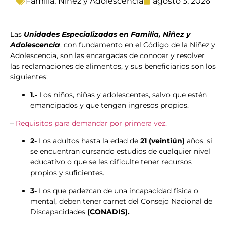
Familia, Niñez y Adolescencia
agosto 3, 2026
Las
Unidades Especializadas en Familia, Niñez y
Adolescencia
, con fundamento en el Código de la Niñez y
Adolescencia, son las encargadas de conocer y resolver
las reclamaciones de alimentos, y sus beneficiarios son los
siguientes:
1.-
Los niños, niñas y adolescentes, salvo que estén
emancipados y que tengan ingresos propios.
–
Requisitos para demandar por primera vez.
2-
Los adultos hasta la edad de
21 (veintiún)
años, si
se encuentran cursando estudios de cualquier nivel
educativo o que se les dificulte tener recursos
propios y suficientes.
3-
Los que padezcan de una incapacidad física o
mental, deben tener carnet del Consejo Nacional de
Discapacidades
(CONADIS).
_