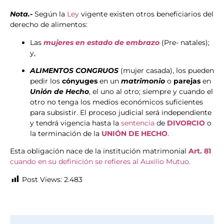
Nota.-
Según la
Ley
vigente existen otros beneficiarios del
derecho de alimentos:
Las
mujeres en estado de embrazo
(Pre- natales);
y,
ALIMENTOS CONGRUOS
(mujer casada), los pueden
pedir los
cónyuges
en un
matrimonio
o
parejas
en
Unión de Hecho
, el uno al otro; siempre y cuando el
otro no tenga los medios económicos suficientes
para subsistir. El proceso judicial será independiente
y tendrá vigencia hasta la
sentencia
de
DIVORCIO
o
la terminación de la
UNIÓN DE HECHO
.
Esta obligación nace de la institución matrimonial
Art. 81
cuando en su definición se refieres al Auxilio Mutuo.
Post Views:
2.483