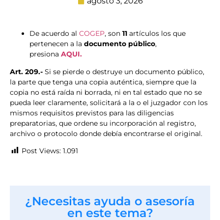
agosto 3, 2026
De acuerdo al
COGEP
, son
11
artículos los que
pertenecen a la
documento público
,
presiona
AQUI.
Art. 209.-
Si se pierde o destruye un documento público,
la parte que tenga una copia auténtica, siempre que la
copia no está raída ni borrada, ni en tal estado que no se
pueda leer claramente, solicitará a la o el juzgador con los
mismos requisitos previstos para las diligencias
preparatorias, que ordene su incorporación al registro,
archivo o protocolo donde debía encontrarse el original.
Post Views:
1.091
¿Necesitas ayuda o asesoría
en este tema?