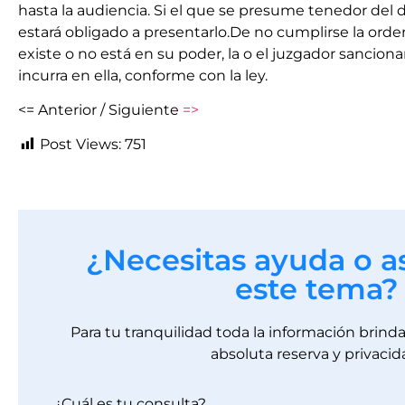
hasta la audiencia. Si el que se presume tenedor del
estará obligado a presentarlo.De no cumplirse la ord
existe o no está en su poder, la o el juzgador sanciona
incurra en ella, conforme con la ley.
<= Anterior / Siguiente
=>
Post Views:
751
¿Necesitas ayuda o a
este tema?
Para tu tranquilidad toda la información brin
absoluta reserva y privacid
¿Cuál es tu consulta?