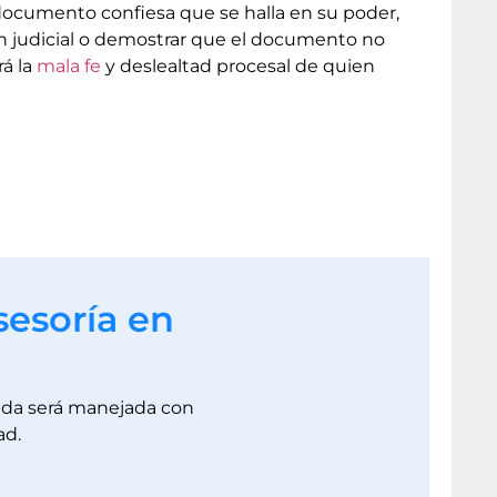
 documento confiesa que se halla en su poder,
en judicial o demostrar que el documento no
rá la
mala fe
y deslealtad procesal de quien
sesoría en
dada será manejada con
ad.