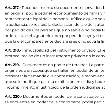
Art. 217.-
Reconocimiento de documentos privados. La
en original, podrá pedir el reconocimiento de firma y rúb
representante legal de la persona jurídica a quien se le
la audiencia, se recibirá la declaración de la o del au
por pedido de una persona que no sabía o no podía fir
orden, si la o el signatario obró por pedido suyo y si 
que la o el compareciente declare si es o no suya la fi
Art. 218.-
Inmutabilidad del instrumento privado. El re
protocolización de un instrumento privado no lo conv
Art. 219.-
Documentos en poder de terceros. La parte
originales o en copia, que se hallen en poder de un te
presentar la demanda o la contestación, la reconvenci
que se le notifique para su exhibición en el día y hor
incumplimiento injustificado de la orden judicial se apl
Art. 220.-
Documentos en poder de la contraparte. La
se encuentre en poder de la contraparte, podrá pedir 