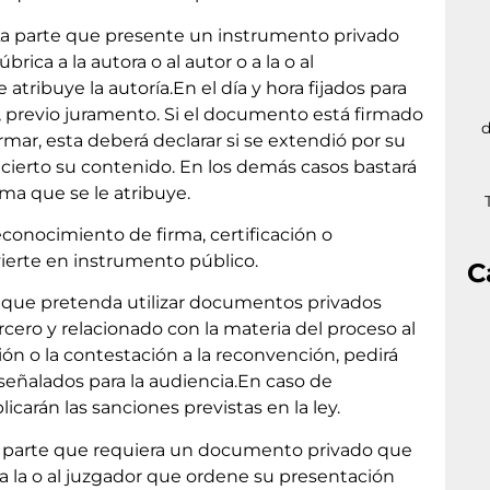
 parte que presente un instrumento privado
rica a la autora o al autor o a la o al
 atribuye la autoría.En el día y hora fijados para
tor, previo juramento. Si el documento está firmado
d
mar, esta deberá declarar si se extendió por su
es cierto su contenido. En los demás casos bastará
rma que se le atribuye.
conocimiento de firma, certificación o
ierte en instrumento público.
C
 que pretenda utilizar documentos privados
rcero y relacionado con la materia del proceso al
ón o la contestación a la reconvención, pedirá
a señalados para la audiencia.En caso de
icarán las sanciones previstas en la ley.
 parte que requiera un documento privado que
a la o al juzgador que ordene su presentación