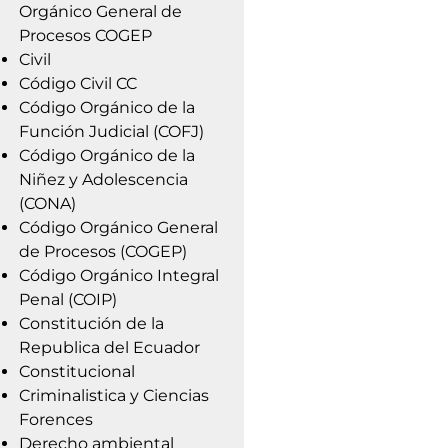
Orgánico General de
Procesos COGEP
Civil
Código Civil CC
Código Orgánico de la
Función Judicial (COFJ)
Código Orgánico de la
Niñez y Adolescencia
(CONA)
Código Orgánico General
de Procesos (COGEP)
Código Orgánico Integral
Penal (COIP)
Constitución de la
Republica del Ecuador
Constitucional
Criminalistica y Ciencias
Forences
Derecho ambiental