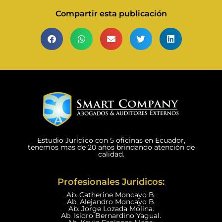
Compartir esta publicación
Estudio Jurídico con 5 oficinas en Ecuador,
tenemos mas de 20 años brindando atención de
calidad.
Profesionales Juridicos:
Ab. Catherine Moncayo B.
Ab. Alejandro Moncayo B.
Ab. Jorge Lozada Molina.
Ab. Isidro Bernardino Yagual.