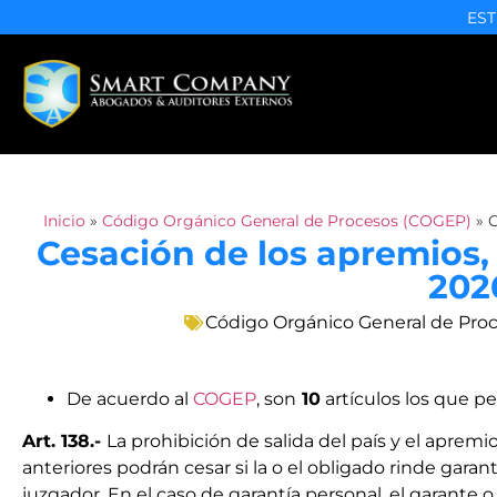
EST
Inicio
»
Código Orgánico General de Procesos (COGEP)
»
C
Cesación de los apremios,
202
Código Orgánico General de Pro
De acuerdo al
COGEP
, son
10
artículos los que p
Art. 138.-
La prohibición de salida del país y el apremio
anteriores podrán cesar si la o el obligado rinde garant
juzgador. En el caso de garantía personal, el garante o