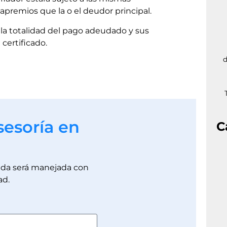
apremios que la o el deudor principal.
la totalidad del pago adeudado y sus
certificado.
d
sesoría en
C
dada será manejada con
ad.