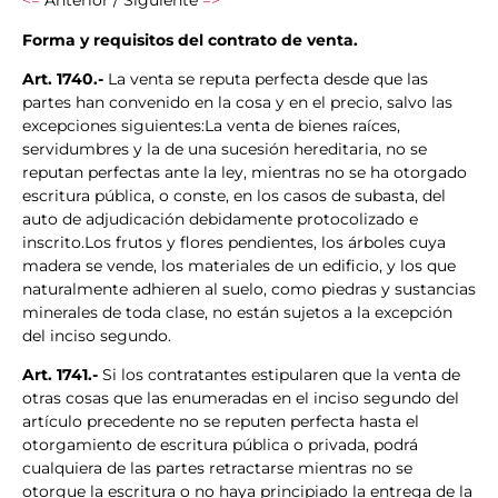
<=
Anterior / Siguiente
=>
Forma y requisitos del contrato de venta.
Art. 1740.-
La venta se reputa perfecta desde que las
partes han convenido en la cosa y en el precio, salvo las
excepciones siguientes:La venta de bienes raíces,
servidumbres y la de una sucesión hereditaria, no se
reputan perfectas ante la ley, mientras no se ha otorgado
escritura pública, o conste, en los casos de subasta, del
auto de adjudicación debidamente protocolizado e
inscrito.Los frutos y flores pendientes, los árboles cuya
madera se vende, los materiales de un edificio, y los que
naturalmente adhieren al suelo, como piedras y sustancias
minerales de toda clase, no están sujetos a la excepción
del inciso segundo.
Art. 1741.-
Si los contratantes estipularen que la venta de
otras cosas que las enumeradas en el inciso segundo del
artículo precedente no se reputen perfecta hasta el
otorgamiento de escritura pública o privada, podrá
cualquiera de las partes retractarse mientras no se
otorgue la escritura o no haya principiado la entrega de la