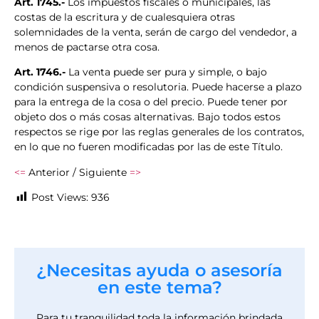
Art. 1745.-
Los impuestos fiscales o municipales, las
costas de la escritura y de cualesquiera otras
solemnidades de la venta, serán de cargo del vendedor, a
menos de pactarse otra cosa.
Art. 1746.-
La venta puede ser pura y simple, o bajo
condición suspensiva o resolutoria. Puede hacerse a plazo
para la entrega de la cosa o del precio. Puede tener por
objeto dos o más cosas alternativas. Bajo todos estos
respectos se rige por las reglas generales de los contratos,
en lo que no fueren modificadas por las de este Título.
<=
Anterior / Siguiente
=>
Post Views:
936
¿Necesitas ayuda o asesoría
en este tema?
Para tu tranquilidad toda la información brindada