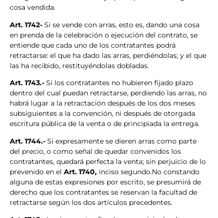
cosa vendida.
Art. 1742-
Si se vende con arras, esto es, dando una cosa
en prenda de la celebración o ejecución del contrato, se
entiende que cada uno de los contratantes podrá
retractarse: el que ha dado las arras, perdiéndolas; y el que
las ha recibido, restituyéndolas dobladas.
Art. 1743.-
Si los contratantes no hubieren fijado plazo
dentro del cual puedan retractarse, perdiendo las arras, no
habrá lugar a la retractación después de los dos meses
subsiguientes a la convención, ni después de otorgada
escritura pública de la venta o de principiada la entrega.
Art. 1744.-
Si expresamente se dieren arras como parte
del precio, o como señal de quedar convenidos los
contratantes, quedará perfecta la venta; sin perjuicio de lo
prevenido en el
Art. 1740,
inciso segundo.No constando
alguna de estas expresiones por escrito, se presumirá de
derecho que los contratantes se reservan la facultad de
retractarse según los dos artículos precedentes.