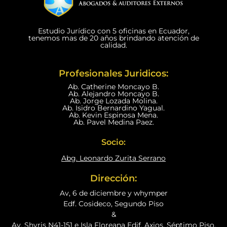
Estudio Jurídico con 5 oficinas en Ecuador,
tenemos mas de 20 años brindando atención de
calidad.
Profesionales Juridicos:
Ab. Catherine Moncayo B.
Ab. Alejandro Moncayo B.
Ab. Jorge Lozada Molina.
Ab. Isidro Bernardino Yagual.
Ab. Kevin Espinosa Mena.
Ab. Pavel Medina Paez.
Socio:
Abg. Leonardo Zurita Serrano
Dirección:
Av, 6 de diciembre y whymper
Edf. Cosideco, Segundo Piso
&
Av. Shyris N41-151 e Isla Floreana Edif. Axios, Séptimo Piso.