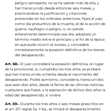
peligro semejante, no se ha sabido más de ella, y
han transcurrido desde entonces seis meses, y
practicándose la justificación y citaciones
prevenidas en los ordinales anteriores, fijará el juez
como día presuntivo de la muerte, el de la acción de
guerra, naufragio o peligro, o, no siendo
enteramente determinado ese día, adoptará un
término medio entre el principio y el fin de la época
en que pudo ocurrir el suceso, y concederá
inmediatamente la posesión definitiva de los bienes
del desaparecido.
Art. 68.-
El juez concederá la posesión definitiva, en lugar
de la provisional, si, cumplidos los tres años, se probare
que han transcurrido ochenta desde el nacimiento del
desaparecido. Podrá asimismo, concederla, transcurridos
que sean diez años, desde la fecha de las últimas noticias,
cualquiera que fuese, a la expiración de dichos diez años la
edad del desaparecido, si viviere.
Art. 69.-
Durante los tres años o seis meses prescritos en
el art. 67, reglas 5a. Y 6a., se mirará el desaparecimiento