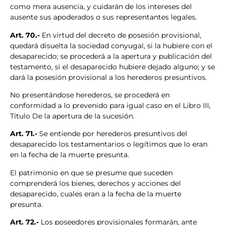
como mera ausencia, y cuidarán de los intereses del
ausente sus apoderados o sus representantes legales.
Art. 70.-
En virtud del decreto de posesión provisional,
quedará disuelta la sociedad conyugal, si la hubiere con el
desaparecido; se procederá a la apertura y publicación del
testamento, si el desaparecido hubiere dejado alguno; y se
dará la posesión provisional a los herederos presuntivos.
No presentándose herederos, se procederá en
conformidad a lo prevenido para igual caso en el Libro III,
Título De la apertura de la sucesión.
Art. 71.-
Se entiende por herederos presuntivos del
desaparecido los testamentarios o legítimos que lo eran
en la fecha de la muerte presunta.
El patrimonio en que se presume que suceden
comprenderá los bienes, derechos y acciones del
desaparecido, cuales eran a la fecha de la muerte
presunta.
Art. 72.-
Los poseedores provisionales formarán, ante