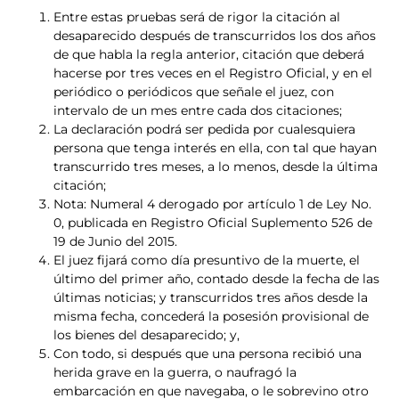
Entre estas pruebas será de rigor la citación al
desaparecido después de transcurridos los dos años
de que habla la regla anterior, citación que deberá
hacerse por tres veces en el Registro Oficial, y en el
periódico o periódicos que señale el juez, con
intervalo de un mes entre cada dos citaciones;
La declaración podrá ser pedida por cualesquiera
persona que tenga interés en ella, con tal que hayan
transcurrido tres meses, a lo menos, desde la última
citación;
Nota: Numeral 4 derogado por artículo 1 de Ley No.
0, publicada en Registro Oficial Suplemento 526 de
19 de Junio del 2015.
El juez fijará como día presuntivo de la muerte, el
último del primer año, contado desde la fecha de las
últimas noticias; y transcurridos tres años desde la
misma fecha, concederá la posesión provisional de
los bienes del desaparecido; y,
Con todo, si después que una persona recibió una
herida grave en la guerra, o naufragó la
embarcación en que navegaba, o le sobrevino otro