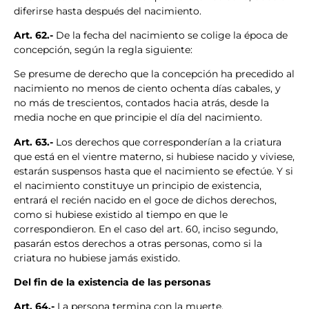
diferirse hasta después del nacimiento.
Art. 62.-
De la fecha del nacimiento se colige la época de
concepción, según la regla siguiente:
Se presume de derecho que la concepción ha precedido al
nacimiento no menos de ciento ochenta días cabales, y
no más de trescientos, contados hacia atrás, desde la
media noche en que principie el día del nacimiento.
Art. 63.-
Los derechos que corresponderían a la criatura
que está en el vientre materno, si hubiese nacido y viviese,
estarán suspensos hasta que el nacimiento se efectúe. Y si
el nacimiento constituye un principio de existencia,
entrará el recién nacido en el goce de dichos derechos,
como si hubiese existido al tiempo en que le
correspondieron. En el caso del art. 60, inciso segundo,
pasarán estos derechos a otras personas, como si la
criatura no hubiese jamás existido.
Del fin de la existencia de las personas
Art. 64.-
La persona termina con la muerte.