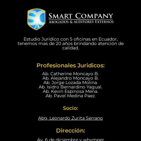
Estudio Jurídico con 5 oficinas en Ecuador,
tenemos mas de 20 años brindando atención de
calidad.
Profesionales Juridicos:
Ab. Catherine Moncayo B.
Ab. Alejandro Moncayo B.
Ab. Jorge Lozada Molina.
Ab. Isidro Bernardino Yagual.
Ab. Kevin Espinosa Mena.
Ab. Pavel Medina Paez.
Socio:
Abg. Leonardo Zurita Serrano
Dirección:
Av, 6 de diciembre y whymper