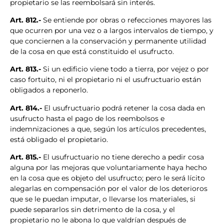
propietario se las reembolsará sin interés.
Art. 812.-
Se entiende por obras o refecciones mayores las
que ocurren por una vez o a largos intervalos de tiempo, y
que conciernen a la conservación y permanente utilidad
de la cosa en que está constituido el usufructo.
Art. 813.-
Si un edificio viene todo a tierra, por vejez o por
caso fortuito, ni el propietario ni el usufructuario están
obligados a reponerlo.
Art. 814.-
El usufructuario podrá retener la cosa dada en
usufructo hasta el pago de los reembolsos e
indemnizaciones a que, según los artículos precedentes,
está obligado el propietario.
Art. 815.-
El usufructuario no tiene derecho a pedir cosa
alguna por las mejoras que voluntariamente haya hecho
en la cosa que es objeto del usufructo; pero le será lícito
alegarlas en compensación por el valor de los deterioros
que se le puedan imputar, o llevarse los materiales, si
puede separarlos sin detrimento de la cosa, y el
propietario no le abona lo que valdrían después de