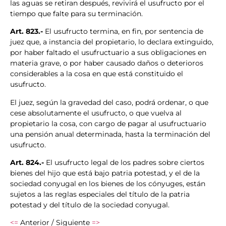
las aguas se retiran después, revivirá el usufructo por el
tiempo que falte para su terminación.
Art. 823.-
El usufructo termina, en fin, por sentencia de
juez que, a instancia del propietario, lo declara extinguido,
por haber faltado el usufructuario a sus obligaciones en
materia grave, o por haber causado daños o deterioros
considerables a la cosa en que está constituido el
usufructo.
El juez, según la gravedad del caso, podrá ordenar, o que
cese absolutamente el usufructo, o que vuelva al
propietario la cosa, con cargo de pagar al usufructuario
una pensión anual determinada, hasta la terminación del
usufructo.
Art. 824.-
El usufructo legal de los padres sobre ciertos
bienes del hijo que está bajo patria potestad, y el de la
sociedad conyugal en los bienes de los cónyuges, están
sujetos a las reglas especiales del título de la patria
potestad y del título de la sociedad conyugal.
<=
Anterior / Siguiente
=>