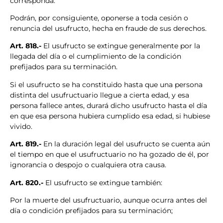
corresponda.
Podrán, por consiguiente, oponerse a toda cesión o
renuncia del usufructo, hecha en fraude de sus derechos.
Art. 818.-
El usufructo se extingue generalmente por la
llegada del día o el cumplimiento de la condición
prefijados para su terminación.
Si el usufructo se ha constituido hasta que una persona
distinta del usufructuario llegue a cierta edad, y esa
persona fallece antes, durará dicho usufructo hasta el día
en que esa persona hubiera cumplido esa edad, si hubiese
vivido.
Art. 819.-
En la duración legal del usufructo se cuenta aún
el tiempo en que el usufructuario no ha gozado de él, por
ignorancia o despojo o cualquiera otra causa.
Art. 820.-
El usufructo se extingue también:
Por la muerte del usufructuario, aunque ocurra antes del
día o condición prefijados para su terminación;