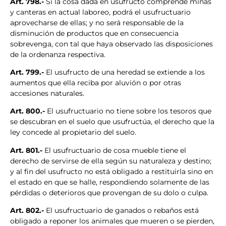
Art. 798.-
Si la cosa dada en usufructo comprende minas
y canteras en actual laboreo, podrá el usufructuario
aprovecharse de ellas; y no será responsable de la
disminución de productos que en consecuencia
sobrevenga, con tal que haya observado las disposiciones
de la ordenanza respectiva.
Art. 799.-
El usufructo de una heredad se extiende a los
aumentos que ella reciba por aluvión o por otras
accesiones naturales.
Art. 800.-
El usufructuario no tiene sobre los tesoros que
se descubran en el suelo que usufructúa, el derecho que la
ley concede al propietario del suelo.
Art. 801.-
El usufructuario de cosa mueble tiene el
derecho de servirse de ella según su naturaleza y destino;
y al fin del usufructo no está obligado a restituirla sino en
el estado en que se halle, respondiendo solamente de las
pérdidas o deterioros que provengan de su dolo o culpa.
Art. 802.-
El usufructuario de ganados o rebaños está
obligado a reponer los animales que mueren o se pierden,