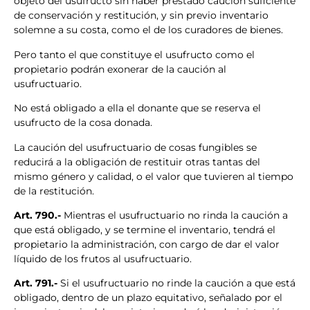
objeto del usufructo sin haber prestado caución suficiente
de conservación y restitución, y sin previo inventario
solemne a su costa, como el de los curadores de bienes.
Pero tanto el que constituye el usufructo como el
propietario podrán exonerar de la caución al
usufructuario.
No está obligado a ella el donante que se reserva el
usufructo de la cosa donada.
La caución del usufructuario de cosas fungibles se
reducirá a la obligación de restituir otras tantas del
mismo género y calidad, o el valor que tuvieren al tiempo
de la restitución.
Art. 790.-
Mientras el usufructuario no rinda la caución a
que está obligado, y se termine el inventario, tendrá el
propietario la administración, con cargo de dar el valor
líquido de los frutos al usufructuario.
Art. 791.-
Si el usufructuario no rinde la caución a que está
obligado, dentro de un plazo equitativo, señalado por el