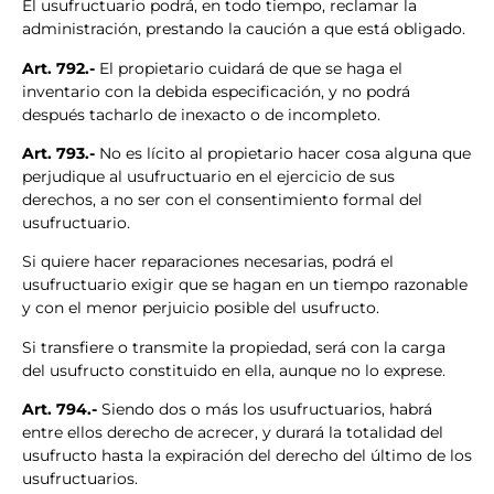
El usufructuario podrá, en todo tiempo, reclamar la
administración, prestando la caución a que está obligado.
Art. 792.-
El propietario cuidará de que se haga el
inventario con la debida especificación, y no podrá
después tacharlo de inexacto o de incompleto.
Art. 793.-
No es lícito al propietario hacer cosa alguna que
perjudique al usufructuario en el ejercicio de sus
derechos, a no ser con el consentimiento formal del
usufructuario.
Si quiere hacer reparaciones necesarias, podrá el
usufructuario exigir que se hagan en un tiempo razonable
y con el menor perjuicio posible del usufructo.
Si transfiere o transmite la propiedad, será con la carga
del usufructo constituido en ella, aunque no lo exprese.
Art. 794.-
Siendo dos o más los usufructuarios, habrá
entre ellos derecho de acrecer, y durará la totalidad del
usufructo hasta la expiración del derecho del último de los
usufructuarios.