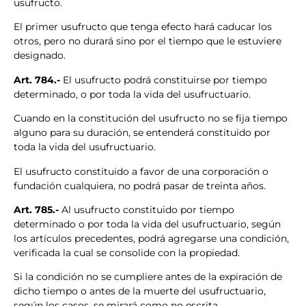
usufructo.
El primer usufructo que tenga efecto hará caducar los
otros, pero no durará sino por el tiempo que le estuviere
designado.
Art. 784.-
El usufructo podrá constituirse por tiempo
determinado, o por toda la vida del usufructuario.
Cuando en la constitución del usufructo no se fija tiempo
alguno para su duración, se entenderá constituido por
toda la vida del usufructuario.
El usufructo constituido a favor de una corporación o
fundación cualquiera, no podrá pasar de treinta años.
Art. 785.-
Al usufructo constituido por tiempo
determinado o por toda la vida del usufructuario, según
los artículos precedentes, podrá agregarse una condición,
verificada la cual se consolide con la propiedad.
Si la condición no se cumpliere antes de la expiración de
dicho tiempo o antes de la muerte del usufructuario,
según los casos, se mirará como no escrita.