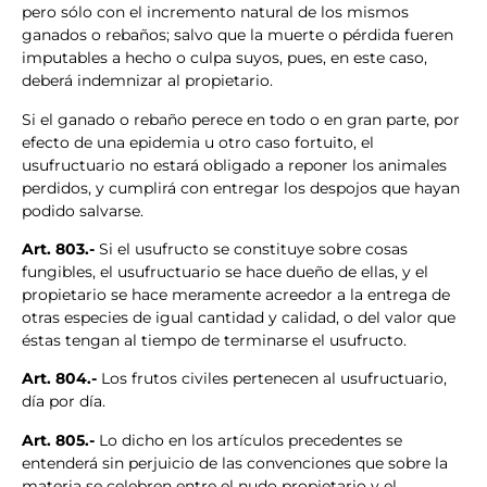
pero sólo con el incremento natural de los mismos
ganados o rebaños; salvo que la muerte o pérdida fueren
imputables a hecho o culpa suyos, pues, en este caso,
deberá indemnizar al propietario.
Si el ganado o rebaño perece en todo o en gran parte, por
efecto de una epidemia u otro caso fortuito, el
usufructuario no estará obligado a reponer los animales
perdidos, y cumplirá con entregar los despojos que hayan
podido salvarse.
Art. 803.-
Si el usufructo se constituye sobre cosas
fungibles, el usufructuario se hace dueño de ellas, y el
propietario se hace meramente acreedor a la entrega de
otras especies de igual cantidad y calidad, o del valor que
éstas tengan al tiempo de terminarse el usufructo.
Art. 804.-
Los frutos civiles pertenecen al usufructuario,
día por día.
Art. 805.-
Lo dicho en los artículos precedentes se
entenderá sin perjuicio de las convenciones que sobre la
materia se celebren entre el nudo propietario y el