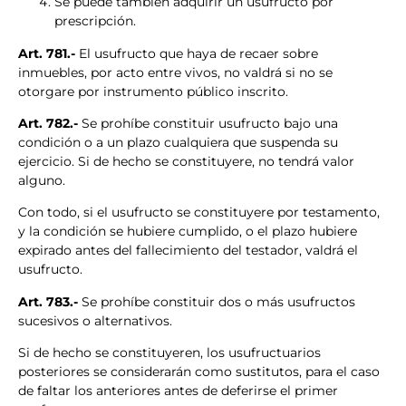
Se puede también adquirir un usufructo por
prescripción.
Art. 781.-
El usufructo que haya de recaer sobre
inmuebles, por acto entre vivos, no valdrá si no se
otorgare por instrumento público inscrito.
Art. 782.-
Se prohíbe constituir usufructo bajo una
condición o a un plazo cualquiera que suspenda su
ejercicio. Si de hecho se constituyere, no tendrá valor
alguno.
Con todo, si el usufructo se constituyere por testamento,
y la condición se hubiere cumplido, o el plazo hubiere
expirado antes del fallecimiento del testador, valdrá el
usufructo.
Art. 783.-
Se prohíbe constituir dos o más usufructos
sucesivos o alternativos.
Si de hecho se constituyeren, los usufructuarios
posteriores se considerarán como sustitutos, para el caso
de faltar los anteriores antes de deferirse el primer