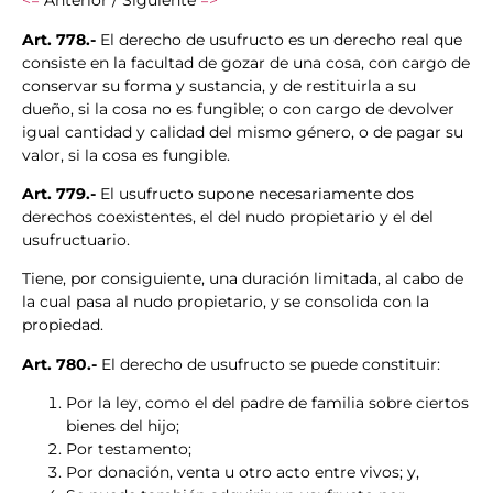
<=
Anterior / Siguiente
=>
Art. 778.-
El derecho de usufructo es un derecho real que
consiste en la facultad de gozar de una cosa, con cargo de
conservar su forma y sustancia, y de restituirla a su
dueño, si la cosa no es fungible; o con cargo de devolver
igual cantidad y calidad del mismo género, o de pagar su
valor, si la cosa es fungible.
Art. 779.-
El usufructo supone necesariamente dos
derechos coexistentes, el del nudo propietario y el del
usufructuario.
Tiene, por consiguiente, una duración limitada, al cabo de
la cual pasa al nudo propietario, y se consolida con la
propiedad.
Art. 780.-
El derecho de usufructo se puede constituir:
Por la ley, como el del padre de familia sobre ciertos
bienes del hijo;
Por testamento;
Por donación, venta u otro acto entre vivos; y,